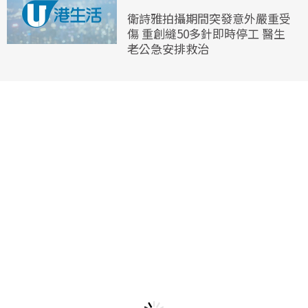
衛詩雅拍攝期間突發意外嚴重受
傷 重創縫50多針即時停工 醫生
老公急安排救治