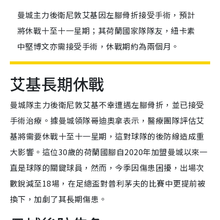
曼城主力後衛尼敦艾基因左腳骨折接受手術，預計
將休戰十至十一星期；其荷蘭國家隊隊友，紐卡素
中堅博文亦需接受手術，休戰期約為兩個月。
艾基長期休戰
曼城隊主力後衛尼敦艾基不幸遭遇左腳骨折，並已接受
手術治療。據曼城領隊哥迪奧拿表示，醫療團隊評估艾
基將需要休戰十至十一星期，這對球隊的後防線造成重
大影響。這位30歲的荷蘭國腳自2020年加盟曼城以來一
直是球隊的關鍵球員，然而，今季因傷患困擾，出場次
數銳減至18場，在足總盃對普利茅夫的比賽中更提前被
換下，加劇了其長期傷患。