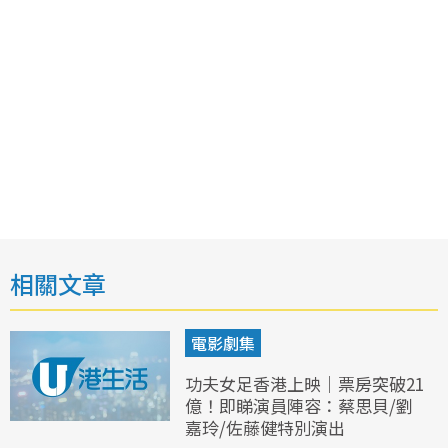
相關文章
電影劇集
功夫女足香港上映｜票房突破21
億！即睇演員陣容：蔡思貝/劉
嘉玲/佐藤健特別演出