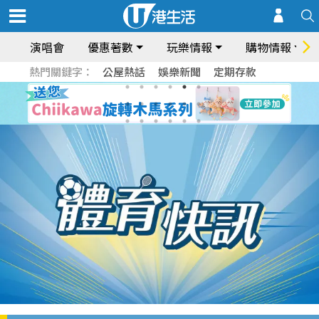
演唱會
優惠著數
玩樂情報
購物情報
熱門關鍵字：
公屋熱話
娛樂新聞
定期存款