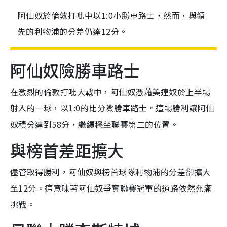
阿仙奴於倫敦打吡中以1:0小勝車路士，然而，與領
先的利物浦的分差仍達12分。
阿仙奴險勝車路士
在激烈的倫敦打吡大戰中，阿仙奴憑藉美連奴於上半場
射入的一球，以1:0的比分險勝車路士。這場勝利讓阿仙
奴積分達到58分，繼續穩坐聯賽第二的位置。
與榜首差距擴大
儘管取得勝利，阿仙奴與榜首球隊利物浦的分差卻擴大
至12分。這意味著阿仙奴爭奪聯賽冠軍的道路依然充滿
挑戰。