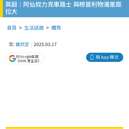
英超｜阿仙奴力克車路士 與榜首利物浦差距
拉大
首頁
生活話題
體育
文:
崔欣定
2025.03.17
在Google追蹤
用 App 睇文
《UHK 港生活》