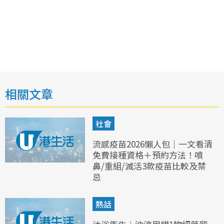
相關文章
社會
流感疫苗2026懶人包｜一文看清
免費接種資格＋預約方法！噴
鼻/重組/滅活3款疫苗比較及禁
忌
熱話