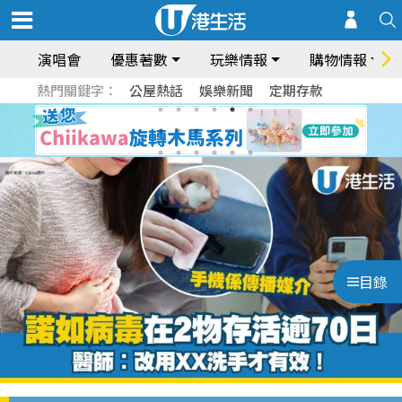
演唱會
優惠著數
玩樂情報
購物情報
熱門關鍵字：
公屋熱話
娛樂新聞
定期存款
目錄