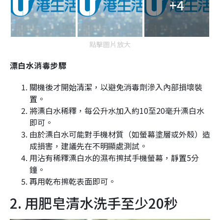
+4
點擊圖片放大
漂白水消毒步驟
關機後才開始清潔，以避免消毒劑滲入內部損壞裝
置。
將漂白水稀釋，每公升水加入約10至20毫升漂白水
即可。
由於漂白水可能對手機材質（如螢幕塗層或外殼）造
成損害，建議先在不明顯處測試。
用沾有稀釋漂白水的濕布擦拭手機螢幕，靜置5分
鐘。
再用乾布擦乾表面即可。
2. 用肥皂清水洗手至少20秒