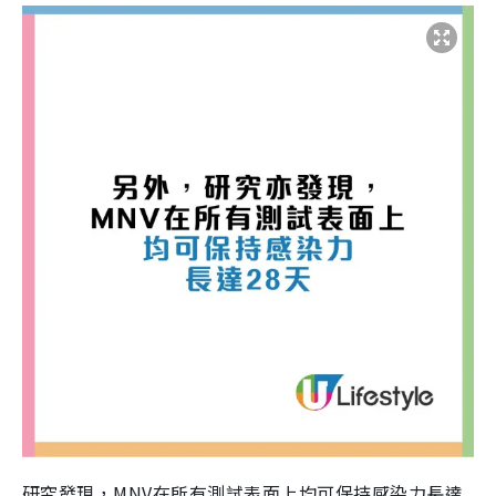
研究發現，MNV在所有測試表面上均可保持感染力長達