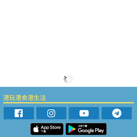
港玩港食港生活