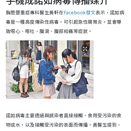
胸腔暨重症專科醫生黃軒在
Facebook發文
表示，諾如病
毒是一種高度傳染性病毒，可引起急性腸胃炎，並會導
致噁心、嘔吐、腹瀉、腹部絞痛等症狀。
諾如病毒主要透過與感染者直接接觸、食用受污染的食
物或水，以及接觸受污染的表面而傳播。黃醫生提到，