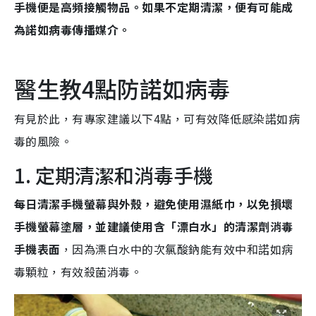
手機便是高頻接觸物品。如果不定期清潔，便有可能成
為諾如病毒傳播媒介。
醫生教4點防諾如病毒
有見於此，有專家建議以下4點，可有效降低感染諾如病
毒的風險。
1. 定期清潔和消毒手機
每日清潔手機螢幕與外殼，避免使用濕紙巾，以免損壞
手機螢幕塗層，並建議使用含「漂白水」的清潔劑消毒
手機表面
，因為漂白水中的次氯酸鈉能有效中和諾如病
毒顆粒，有效殺菌消毒。