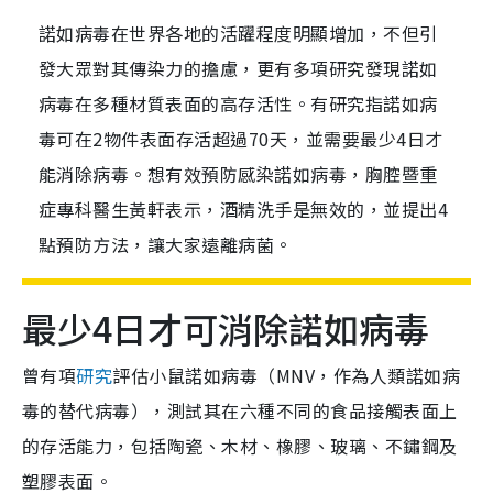
諾如病毒在世界各地的活躍程度明顯增加，不但引
發大眾對其傳染力的擔慮，更有多項研究發現諾如
病毒在多種材質表面的高存活性。有研究指諾如病
毒可在2物件表面存活超過70天，並需要最少4日才
能消除病毒。想有效預防感染諾如病毒，胸腔暨重
症專科醫生黃軒表示，酒精洗手是無效的，並提出4
點預防方法，讓大家遠離病菌。
最少4日才可消除諾如病毒
曾有項
研究
評估小鼠諾如病毒（MNV，作為人類諾如病
毒的替代病毒），測試其在六種不同的食品接觸表面上
的存活能力，包括陶瓷、木材、橡膠、玻璃、不鏽鋼及
塑膠表面。