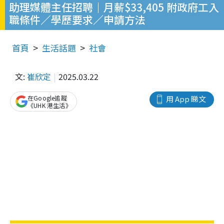
助理媒體主任招聘｜月薪$33,405 附政府工入
職條件／學歷要求／申請方法
首頁
生活話題
社會
文:
崔欣定
2025.03.22
在Google追蹤
用 App 睇文
《UHK 港生活》