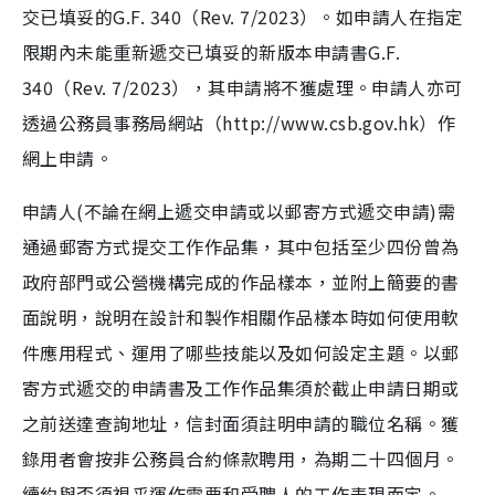
交已填妥的G.F. 340（Rev. 7/2023）。如申請人在指定
限期內未能重新遞交已填妥的新版本申請書G.F.
340（Rev. 7/2023），其申請將不獲處理。申請人亦可
透過公務員事務局網站（http://www.csb.gov.hk）作
網上申請。
申請人(不論在網上遞交申請或以郵寄方式遞交申請)需
通過郵寄方式提交工作作品集，其中包括至少四份曾為
政府部門或公營機構完成的作品樣本，並附上簡要的書
面說明，說明在設計和製作相關作品樣本時如何使用軟
件應用程式、運用了哪些技能以及如何設定主題。以郵
寄方式遞交的申請書及工作作品集須於截止申請日期或
之前送達查詢地址，信封面須註明申請的職位名稱。獲
錄用者會按非公務員合約條款聘用，為期二十四個月。
續約與否須視乎運作需要和受聘人的工作表現而定。