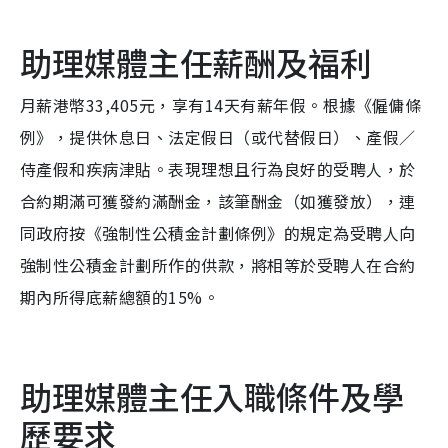
助理媒體主任薪酬及福利
月薪港幣33,405元，享有14天有薪年假。根據《僱傭條
例》，提供休息日、法定假日（或代替假日）、產假／
侍產假和疾病津貼。表現理想且行為良好的受聘人，於
合約期滿可獲發約滿酬金，該筆酬金（如獲發放），連
同政府按《強制性公積金計劃條例》的規定為受聘人向
強制性公積金計劃所作的供款，將相等於受聘人在合約
期內所得底薪總額的15%。
助理媒體主任入職條件及學
歷要求