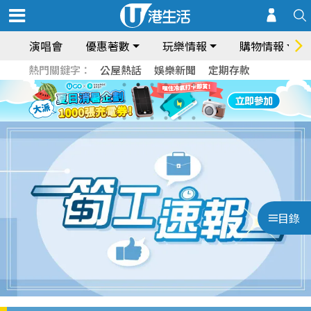
演唱會
優惠著數
玩樂情報
購物情報
熱門關鍵字：
公屋熱話
娛樂新聞
定期存款
目錄