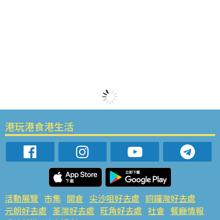
港玩港食港生活
活動展覽
市集
開倉
尖沙咀好去處
銅鑼灣好去處
元朗好去處
荃灣好去處
旺角好去處
社會
餐廳情報