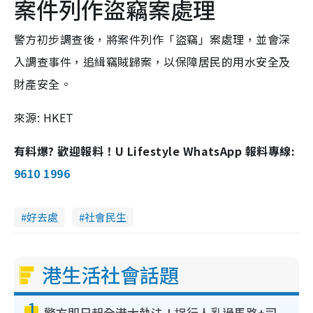
案件列作盜竊案處理
警方初步調查後，將案件列作「盜竊」案處理，並會深
入調查事件，追緝竊賊歸案，以保障居民的用水安全及
財產安全。
來源: HKET
有料爆? 歡迎報料！U Lifestyle WhatsApp 報料專線:
9610 1996
好去處
社會民生
港生活社會話題
1