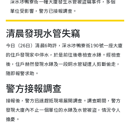
深水埗鴨寮街一幢大廈發生水管被盜竊事件，多個
單位受影響，警方已接報調查。
清晨發現水管失竊
今日（26日）清晨6時許，深水埗鴨寮街190號一座大廈
的住戶發現家中停水，於是前往後巷檢查水錶。經檢查
後，住戶赫然發現水錶及一段銅水管疑遭人剪斷偷走，
隨即報警求助。
警方接報調查
接報後，警方迅速趕抵現場展開調查。調查期間，警方
發現大廈內不止一個單位的水錶及水管被盜，情況令人
擔憂。