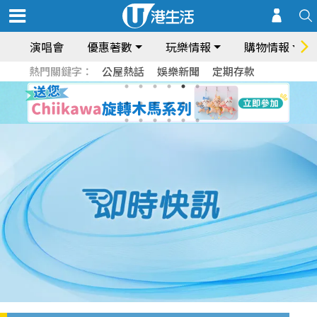
演唱會
優惠著數
玩樂情報
購物情報
熱門關鍵字：
公屋熱話
娛樂新聞
定期存款