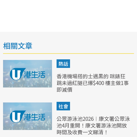
相關文章
熱話
香港機場搭的士遇黑的 咪錶狂
跳未過紅隧已爆$400 樓主做1事
即減價
社會
公眾游泳池2026︱康文署公眾泳
池4月重開！康文署游泳池開放
時間及收費一文睇清！