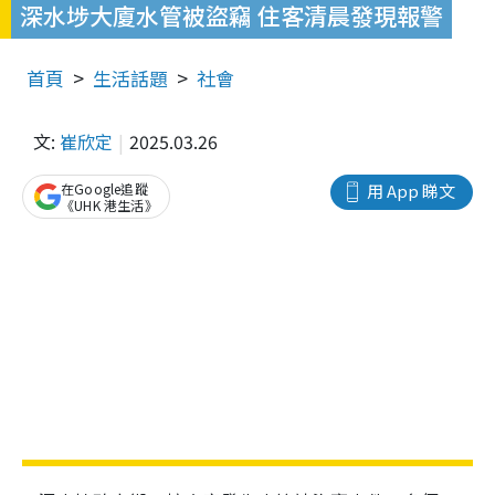
深水埗大廈水管被盜竊 住客清晨發現報警
首頁
生活話題
社會
文:
崔欣定
2025.03.26
在Google追蹤
用 App 睇文
《UHK 港生活》