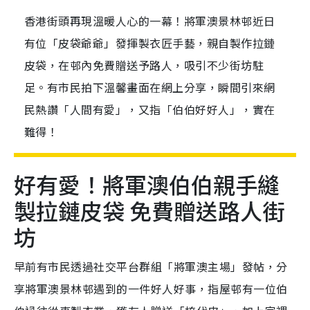
香港街頭再現溫暖人心的一幕！將軍澳景林邨近日
有位「皮袋爺爺」發揮製衣匠手藝，親自製作拉鏈
皮袋，在邨內免費贈送予路人，吸引不少街坊駐
足。有市民拍下溫馨畫面在網上分享，瞬間引來網
民熱讚「人間有愛」，又指「伯伯好好人」，實在
難得！
好有愛！將軍澳伯伯親手縫
製拉鏈皮袋 免費贈送路人街
坊
早前有市民透過社交平台群組「將軍澳主場」發帖，分
享將軍澳景林邨遇到的一件好人好事，指屋邨有一位伯