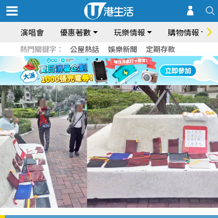
演唱會
優惠著數
玩樂情報
購物情報
熱門關鍵字：
公屋熱話
娛樂新聞
定期存款