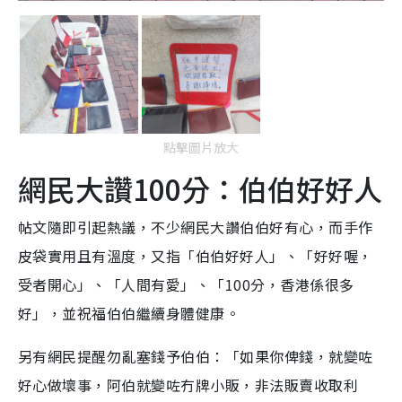
點擊圖片放大
網民大讚100分：伯伯好好人
帖文隨即引起熱議，不少網民大讚伯伯好有心，而手作
皮袋實用且有溫度，又指「伯伯好好人」、「好好喔，
受者開心」、「人間有愛」、「100分，香港係很多
好」，並祝福伯伯繼續身體健康。
另有網民提醒勿亂塞錢予伯伯：「如果你俾錢，就變咗
好心做壞事，阿伯就變咗冇牌小販，非法販賣收取利