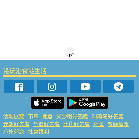
港玩港食港生活
活動展覽
市集
開倉
尖沙咀好去處
銅鑼灣好去處
元朗好去處
荃灣好去處
旺角好去處
社會
餐廳情報
戶外郊遊
社會福利