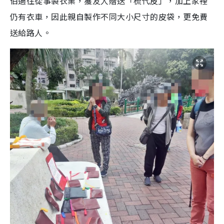
伯過往從事製衣業，獲友人贈送「梳代皮」，加上家裡
仍有衣車，因此親自製作不同大小尺寸的皮袋，更免費
送給路人。