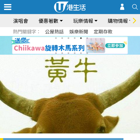
演唱會
優惠著數
玩樂情報
購物情報
熱門關鍵字：
公屋熱話
娛樂新聞
定期存款