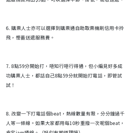
6. 購票人士亦可以選擇到購票通自助取票機刷信用卡拎
飛，慳番送遞服務費。
7. 8點59分開始打，唔知行唔行得通，但小編見好多成
功購票人士，都話自己8點59分就開始打電話，即管試
試！
8. 改變一下打電話個beat，熱線數量有限，分分鐘過千
人等一條線。如果大家都用每10秒重撥一次呢個beat，
肯定jam哂線。（好似有啲道理喎）