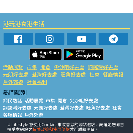
港玩港食港生活
活動展覽
市集
開倉
尖沙咀好去處
銅鑼灣好去處
元朗好去處
荃灣好去處
旺角好去處
社會
餐廳情報
戶外郊遊
社會福利
熱門類別
網民熱話
活動展覽
市集
開倉
尖沙咀好去處
銅鑼灣好去處
元朗好去處
荃灣好去處
旺角好去處
社會
餐廳情報
戶外郊遊
熱門標籤
U Lifestyle 會使用Cookies來改善您的網站體驗，請確定您同意
接受本網站之
私隱政策和使用條款
才可繼續瀏覽。