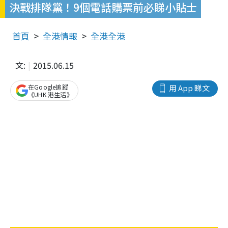
決戰排隊黨！9個電話購票前必睇小貼士
首頁
全港情報
全港全港
文:
2015.06.15
在Google追蹤
用 App 睇文
《UHK 港生活》