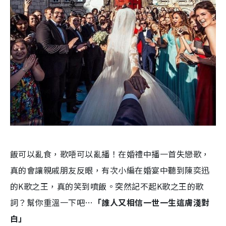
飯可以亂食，歌唔可以亂播！在婚禮中播一首失戀歌，
真的會讓親戚朋友反眼，有次小編在婚宴中聽到陳奕迅
的K歌之王，真的笑到噴飯。突然記不起K歌之王的歌
詞？幫你重溫一下吧…
「誰人又相信一世一生這膚淺對
白」