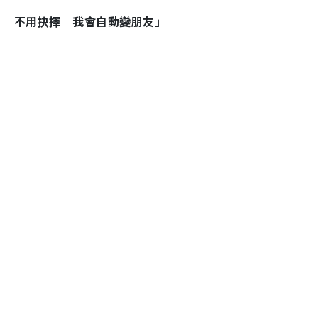
不用抉擇 我會自動變朋友」