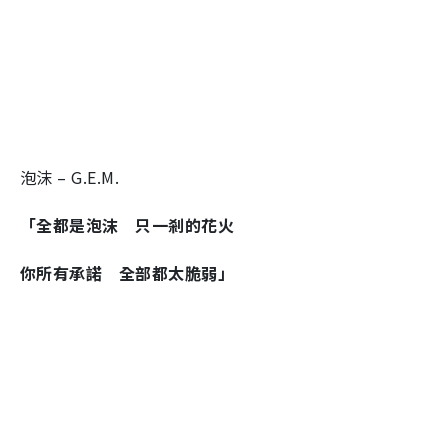
泡沫 – G.E.M.
「全都是泡沫 只一剎的花火
你所有承諾 全部都太脆弱」