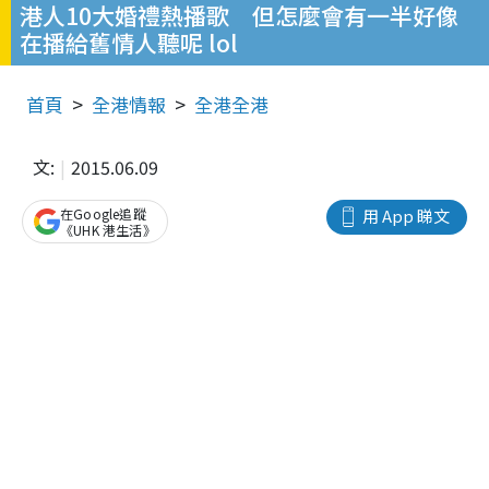
港人10大婚禮熱播歌 但怎麼會有一半好像
在播給舊情人聽呢 lol
首頁
全港情報
全港全港
文:
2015.06.09
在Google追蹤
用 App 睇文
《UHK 港生活》