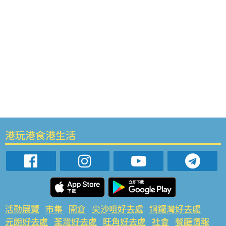
港玩港食港生活
活動展覽
市集
開倉
尖沙咀好去處
銅鑼灣好去處
元朗好去處
荃灣好去處
旺角好去處
社會
餐廳情報