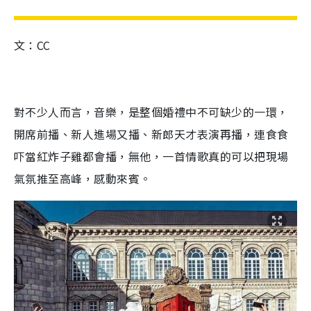
文：CC
對不少人而言，音樂，是整個婚禮中不可缺少的一環，
開席前播、新人進場又播、新郎天才表演再播，連食食
吓當紅炸子雞都會播，無他，一首情歌真的可以把現場
氣氛推至高峰，感動來賓。