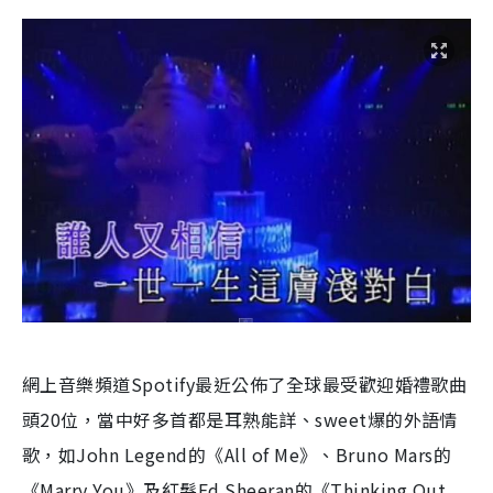
網上音樂頻道Spotify最近公佈了全球最受歡迎婚禮歌曲
頭20位，當中好多首都是耳熟能詳、sweet爆的外語情
歌，如John Legend的《All of Me》、Bruno Mars的
《Marry You》及紅髮Ed Sheeran的《Thinking Out