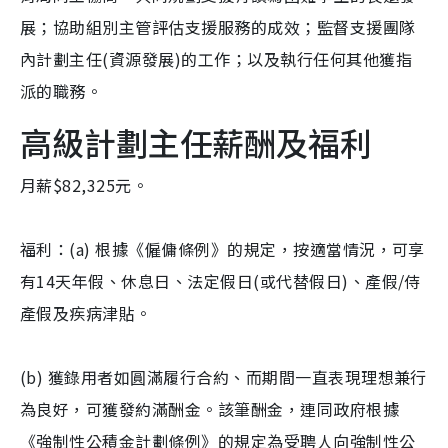
展；協助組別主管評估支援服務的成效；監督支援團隊
內計劃主任(資源發展)的工作；以及執行任何其他獲指
派的職務。
高級計劃主任薪酬及福利
月薪$82,325元。
福利：(a) 根據《僱傭條例》的規定，按適當情況，可享
有14天年假、休息日、法定假日(或代替假日)、產假/侍
產假及疾病津貼。
(b) 獲錄用者如圓滿履行合約、而期間一直表現理想兼行
為良好，可獲發約滿酬金。該筆酬金，連同政府根據
《強制性公積金計劃條例》的規定為受聘人向強制性公