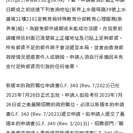
日期或之前送達下列查詢地址(新界上水龍琛路39號上水
廣場21樓2101室教育局特殊教育分部教育心理服務(新
界東)組)。為避免郵件過期或未能成功派遞，在投寄前
請確保信封面已清楚寫上正確地址及已貼上足夠郵資。
所有郵資不足的郵件將不會派遞至本局，並會由香港郵
政按情況退還寄件人或銷毀。申請人須自行承擔因未有
支付足夠郵資而引致的任何後果。
新版本的政府職位申請書G.F. 340 (Rev. 7/2023)已在
2023年7月26日正式生效。申請人如投考在2023年7月
26日或之後展開招聘的政府職位，必須以新版本的申請
書G.F. 340 (Rev. 7/2023)遞交申請。如申請人遞交了舊
版本的申請書(G.F. 340 (Rev. 3/2013))，招聘部門／職
系會要求申請人重新填寫新版本的申請書G.F. 340 (Rev.