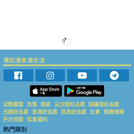
港玩港食港生活
活動展覽
市集
開倉
尖沙咀好去處
銅鑼灣好去處
元朗好去處
荃灣好去處
旺角好去處
社會
餐廳情報
戶外郊遊
社會福利
熱門類別