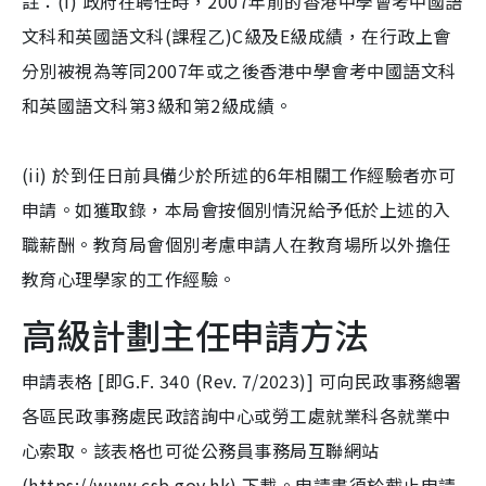
註：(i) 政府在聘任時，2007年前的香港中學會考中國語
文科和英國語文科(課程乙)C級及E級成績，在行政上會
分別被視為等同2007年或之後香港中學會考中國語文科
和英國語文科第3級和第2級成績。
(ii) 於到任日前具備少於所述的6年相關工作經驗者亦可
申請。如獲取錄，本局會按個別情況給予低於上述的入
職薪酬。教育局會個別考慮申請人在教育場所以外擔任
教育心理學家的工作經驗。
高級計劃主任申請方法
申請表格 [即G.F. 340 (Rev. 7/2023)] 可向民政事務總署
各區民政事務處民政諮詢中心或勞工處就業科各就業中
心索取。該表格也可從公務員事務局互聯網站
(https://www.csb.gov.hk) 下載。申請書須於截止申請