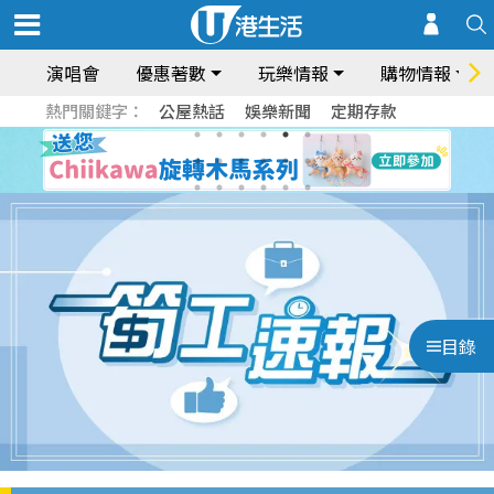
演唱會
優惠著數
玩樂情報
購物情報
熱門關鍵字：
公屋熱話
娛樂新聞
定期存款
目錄