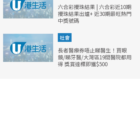
六合彩攪珠結果 | 六合彩近10期
攪珠結果出爐+ 近30期最旺熱門
中獎號碼
社會
長者醫療券唔止睇醫生！買眼
鏡/睇牙醫/大灣區19間醫院都用
得 獎賞達標即獲$500