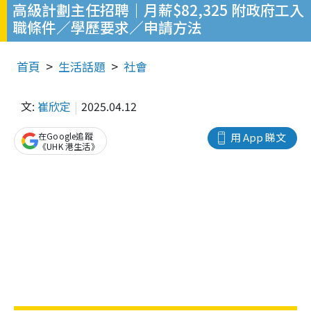
高級計劃主任招聘｜月薪$82,325 附政府工入
職條件／學歷要求／申請方法
首頁
生活話題
社會
文:
崔欣定
2025.04.12
在Google追蹤
用 App 睇文
《UHK 港生活》