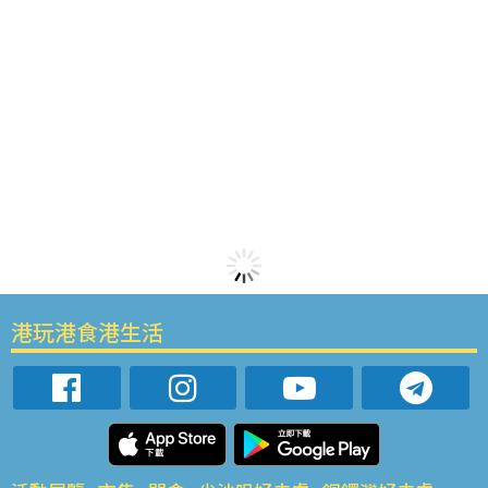
港玩港食港生活