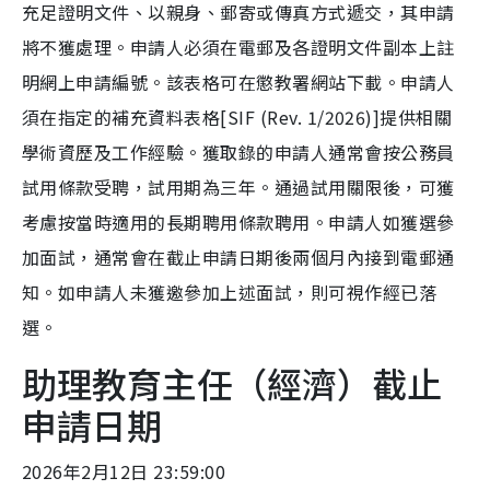
充足證明文件、以親身、郵寄或傳真方式遞交，其申請
將不獲處理。申請人必須在電郵及各證明文件副本上註
明網上申請編號。該表格可在懲教署網站下載。申請人
須在指定的補充資料表格[SIF (Rev. 1/2026)]提供相關
學術資歷及工作經驗。獲取錄的申請人通常會按公務員
試用條款受聘，試用期為三年。通過試用關限後，可獲
考慮按當時適用的長期聘用條款聘用。申請人如獲選參
加面試，通常會在截止申請日期後兩個月內接到電郵通
知。如申請人未獲邀參加上述面試，則可視作經已落
選。
助理教育主任（經濟）截止
申請日期
2026年2月12日 23:59:00