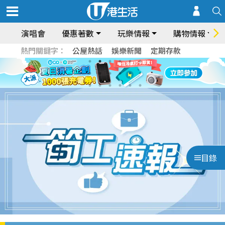
演唱會
優惠著數
玩樂情報
購物情報
熱門關鍵字：
公屋熱話
娛樂新聞
定期存款
目錄