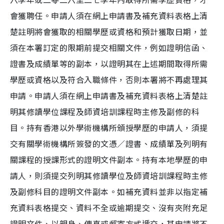
會獲聘任。申請人須在網上申請書及補充資料表格上清
楚註明將會獲取的相關學歷或資格和預計獲取日期，並
須在本署訂定的限期前提交相關文件，例如證明信函、
證書及成績單等的副本，以證明其在上述期間取得所需
學歷或資格以及符合入職條件，否則本署將不再處理其
申請。申請人須在網上申請書及補充資料表格上清楚註
明其修讀學位課程及師資培訓課程時主修及副修的科
目。持有香港以外學術機構所頒授學歷的申請人，須提
交有關學術機構所簽發的文憑／證書、成績單及列明有
關課程的授課形式的證明文件副本。持有本地學歷的申
請人，則須提交列明其修讀學位及師資培訓課程時主修
及副修科目的證明文件副本。如補充資料並非以指定補
充資料表格提交、資料不全或逾期提交、沒有夾附充足
證明文件、以親身、傳真或郵寄方式遞交，其申請將不