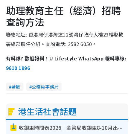
助理教育主任（經濟）招聘
查詢方法
聯絡地址: 香港灣仔港灣道12號灣仔政府大樓23樓懲教
署總部聘任分組。查詢電話: 2582 6050。
有料爆? 歡迎報料！U Lifestyle WhatsApp 報料專線:
9610 1996
著數
公務員事務局
港生活社會話題
1
收銀車時間表2026｜金管局收銀車8-10月出沒地點+時間！無須手續費！硬幣免費轉現鈔或增值至八達通