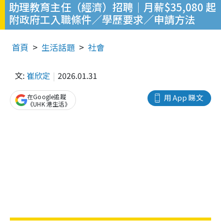
助理教育主任（經濟）招聘｜月薪$35,080 起
附政府工入職條件／學歷要求／申請方法
首頁
生活話題
社會
文:
崔欣定
2026.01.31
在Google追蹤
用 App 睇文
《UHK 港生活》