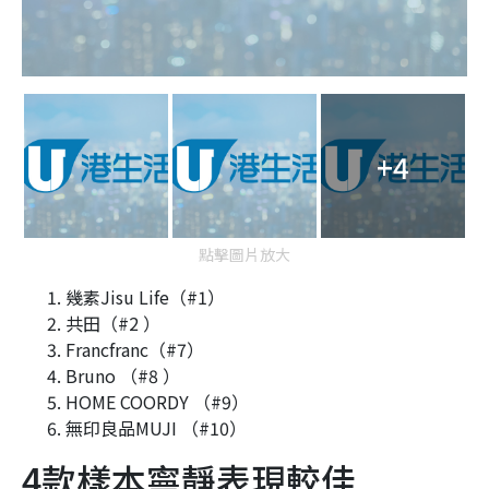
+4
點擊圖片放大
幾素Jisu Life（#1）
共田（#2 ）
Francfranc（#7）
Bruno （#8 ）
HOME COORDY （#9）
無印良品MUJI （#10）
4款樣本寧靜表現較佳