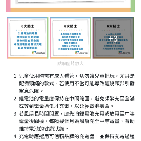
+3
點擊圖片放大
兒童使用時需有成人看管，切勿讓兒童把玩，尤其是
配備頸繩的款式，若使用不當可能導致纏繞頸部引發
窒息危險。
鋰電池的電量應保持在中間範圍，避免頻繁充至全滿
或等到電量過低才充電，以延長電池壽命。
若風扇長時間閒置，應先將鋰電池充電或放電至中等
電量後關機，每隔幾個月為風扇充至中等電量，有助
維持電池的健康狀態。
充電時應選用可信賴品牌的充電器，並保持充電過程