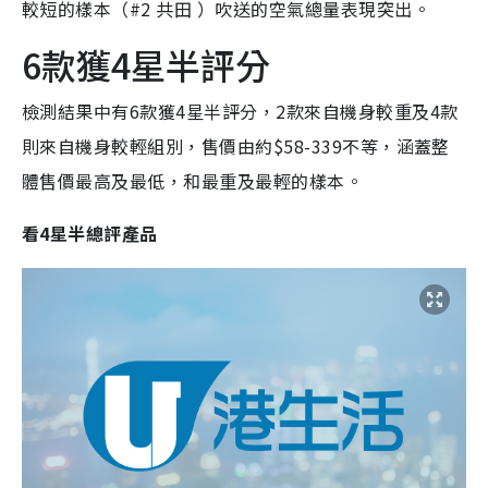
較短的樣本（#2 共田 ）吹送的空氣總量表現突出。
6款獲4星半評分
檢測結果中有6款獲4星半評分，2款來自機身較重及4款
則來自機身較輕組別，售價由約$58-339不等，涵蓋整
體售價最高及最低，和最重及最輕的樣本。
看4星半總評產品