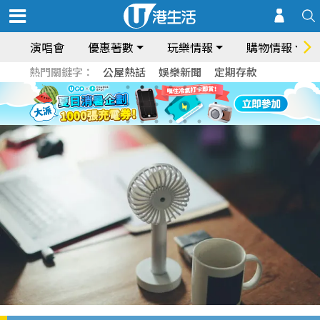
演唱會
優惠著數
玩樂情報
購物情報
熱門關鍵字：
公屋熱話
娛樂新聞
定期存款