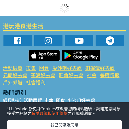
港玩港食港生活
活動展覽
市集
開倉
尖沙咀好去處
銅鑼灣好去處
元朗好去處
荃灣好去處
旺角好去處
社會
餐廳情報
戶外郊遊
社會福利
熱門類別
網民熱話
活動展覽
市集
開倉
尖沙咀好去處
銅鑼灣好去處
元朗好去處
荃灣好去處
旺角好去處
社會
U Lifestyle 會使用Cookies來改善您的網站體驗，請確定您同意
接受本網站之
私隱政策和使用條款
才可繼續瀏覽。
餐廳情報
戶外郊遊
熱門標籤
我已閱讀及同意