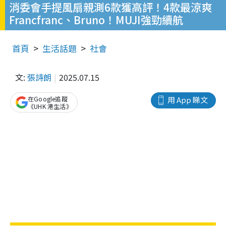
消委會手提風扇親測6款獲高評！4款最涼爽
Francfranc、Bruno！MUJI強勁續航
首頁
生活話題
社會
文:
張詩朗
2025.07.15
在Google追蹤
用 App 睇文
《UHK 港生活》