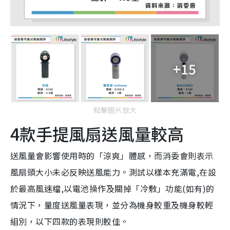
+15
點擊圖片放大
4款手提風扇送風量較高
送風量會影響使用時的「涼爽」體感，而消委會則表示
風扇頭大小未必反映送風能力。測試以樣本充滿電,在設
於最高風速檔,以電池操作及關掉「冷敷」功能(如有)的
情況下，量度送風量表現，並分為機身較重及機身較輕
組別，以下四款的表現則較佳。