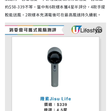
約$58-339不等，當中有6款樣本獲4星半評分，4款手提
較能送風，2款樣本充滿電後可在最高風速持久續航。