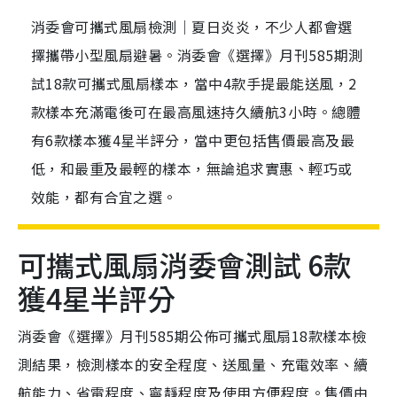
消委會可攜式風扇檢測｜夏日炎炎，不少人都會選
擇攜帶小型風扇避暑。消委會《選擇》月刊585期測
試18款可攜式風扇樣本，當中4款手提最能送風，2
款樣本充滿電後可在最高風速持久續航3小時。總體
有6款樣本獲4星半評分，當中更包括售價最高及最
低，和最重及最輕的樣本，無論追求實惠、輕巧或
效能，都有合宜之選。
可攜式風扇消委會測試 6款
獲4星半評分
消委會《選擇》月刊585期公佈可攜式風扇18款樣本檢
測結果，檢測樣本的安全程度、送風量、充電效率、續
航能力、省電程度、寧靜程度及使用方便程度。售價由