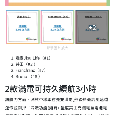
+2
點擊圖片放大
幾素Jisu Life（#1）
共田（#2 ）
Francfranc（#7）
Bruno （#8 ）
2款滿電可持久續航3小時
續航力方面，測試中樣本會先充滿電,然後於最高風速檔
運作並關掉「冷敷功能(如有),量度其由充滿電至電池電