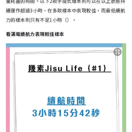
量耗盡的時間。以下2款手提式樣本則可以在以上狀態持
續運作超過3小時，在多款樣本中表現較佳，而最低續航
力的樣本則只有不足1小時（），
看滿電續航力表現較佳樣本