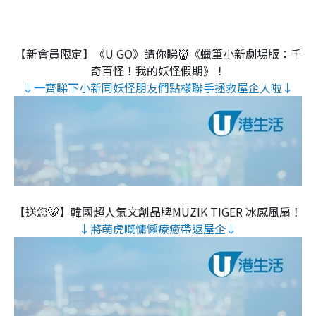
【新會員限定】《U GO》請你睇👹《蠟筆小新劇場版：千
奇百怪！我的妖怪假期》！
↓一齊睇下小新同妖怪朋友們點樣聯手拯救屋企人啦↓
【送您🐯】韓國超人氣文創品牌MUZIK TIGER 冰感風扇！
↓將萌虎嘅慵懶療癒帶返屋企↓