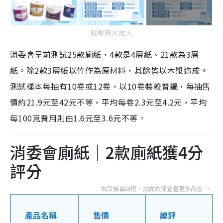
點擊圖片放大
消委會早前測試25款廁紙，4款是4層紙、21款為3層
紙。除2款3層紙以竹作為原材料，其餘皆以木漿造成。
測試樣本每抽有10卷或12卷，以10卷裝較普遍，每抽售
價約21.9元至42元不等，平均每卷2.3元至4.2元，平均
每100克費用則由1.6元至3.6元不等。
消委會廁紙｜2款廁紙獲4分
評分
產品名稱
售價
總評