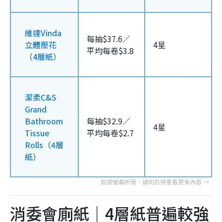
維達Vinda
每抽$37.6／
立體壓花
4星
平均每卷$3.8
（4層紙）
潔柔C&S
Grand
Bathroom
每抽$32.9／
4星
Tissue
平均每卷$2.7
Rolls（4層
紙）
消委會廁紙｜4層紙普遍較強