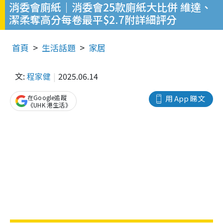
消委會廁紙｜消委會25款廁紙大比併 維達、
潔柔奪高分每卷最平$2.7附詳細評分
首頁
生活話題
家居
文:
程家健
2025.06.14
在Google追蹤
用 App 睇文
《UHK 港生活》