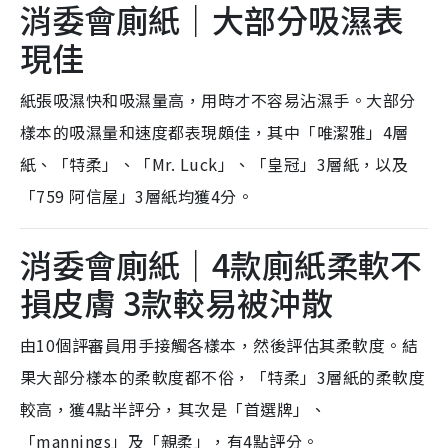
消委會廁紙｜大部分吸濕表
現佳
紙張吸濕快和吸濕量高，用時才不容易沾濕手。大部分
樣本的吸濕量和速度都表現頗佳，其中「唯潔雅」4層
紙、「特柔」、「Mr. Luck」、「皇冠」3層紙，以及
「759 阿信屋」3層紙均獲4分。
消委會廁紙｜4款廁紙柔軟不
損皮膚 3款較易被沖散
由10個評審員用手接觸各樣本，然後評估其柔軟度。結
果大部分樣本的柔軟度都不俗，「特柔」3層紙的柔軟度
較高，獲4點半評分，其次是「首選牌」、
「mannings」及「親柔」，有4點評分。