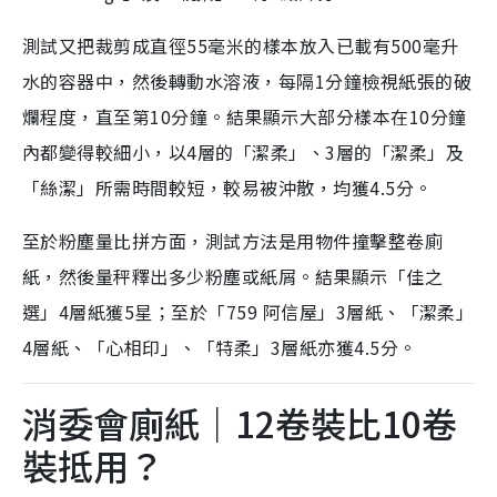
測試又把裁剪成直徑55毫米的樣本放入已載有500毫升
水的容器中，然後轉動水溶液，每隔1分鐘檢視紙張的破
爛程度，直至第10分鐘。結果顯示大部分樣本在10分鐘
內都變得較細小，以4層的「潔柔」、3層的「潔柔」及
「絲潔」所需時間較短，較易被沖散，均獲4.5分。
至於粉塵量比拼方面，測試方法是用物件撞擊整卷廁
紙，然後量秤釋出多少粉塵或紙屑。結果顯示「佳之
選」4層紙獲5星；至於「759 阿信屋」3層紙、「潔柔」
4層紙、「心相印」、「特柔」3層紙亦獲4.5分。
消委會廁紙｜12卷裝比10卷
裝抵用？