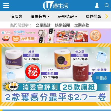
演唱會
優惠著數
玩樂情報
購物情報
熱門關鍵字：
公屋熱話
娛樂新聞
定期存款
目錄