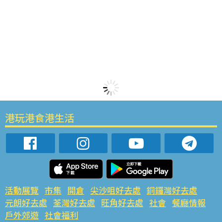
港玩港食港生活
活動展覽
市集
開倉
尖沙咀好去處
銅鑼灣好去處
元朗好去處
荃灣好去處
旺角好去處
社會
餐廳情報
戶外郊遊
社會福利