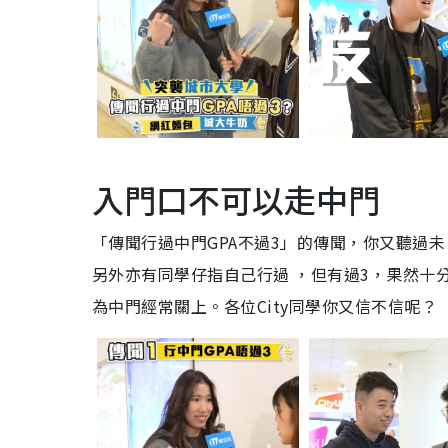
入門口不可以走中門
「
傳聞行過中門
GPA不過3」的傳聞，你又聽過
另外亦有同學仔指自己行過 ，但有過3，果然十
為中門經常關上。各位City同學你又信不信呢？