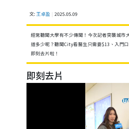
文:
王卓盈
2025.05.09
經常聽聞大學有不少傳聞！今次記者突襲城市
道多少呢？聽聞City看醫生只需要$13、入
即刻去片啦！
即刻去片