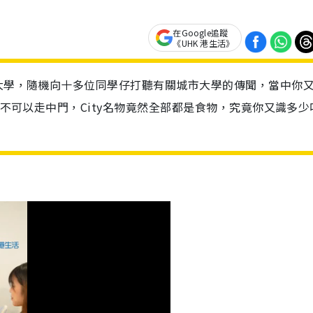
在Google追蹤
《UHK 港生活》
大學，隨機向十多位同學仔打聽有關城市大學的傳聞，當中你
門口不可以走中門，City名物竟然全部都是食物，究竟你又識多少