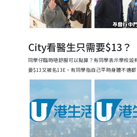
City看醫生只需要$13？
同學仔臨時唔舒服可以點算？有同學表示學校設有
要$13又被名13E，有同學指自己平時身體不適