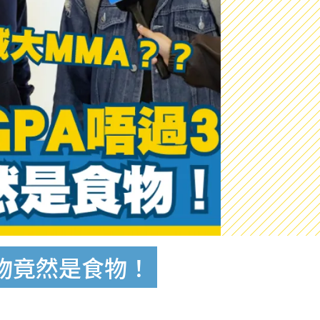
名物竟然是食物！