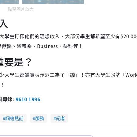
點擊圖片放大
收入
大學生打探他們的理想收入，大部份學生都希望至少有$20,00
獸醫、營養系、Business、醫科等！
重要是？
不少大學生都誠實表示返工為了「錢」！亦有大學生盼望「
Work
」！
報料專線:
9610 1996
網絡熱話
服務
記者