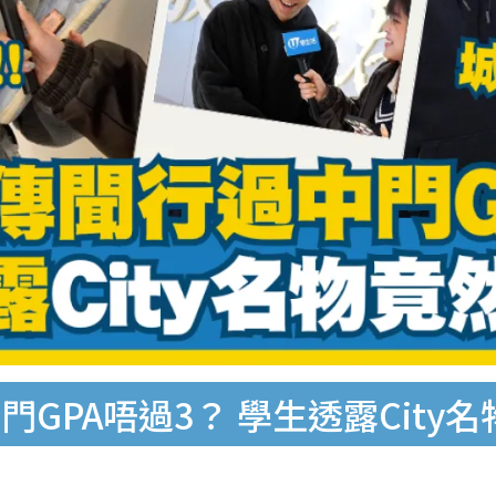
GPA唔過3？ 學生透露City