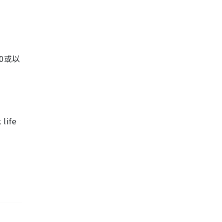
0或以
 life