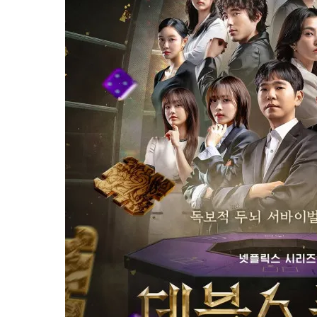
3. 遊戲設計方式革新
《魔鬼的計謀》第二季預告片