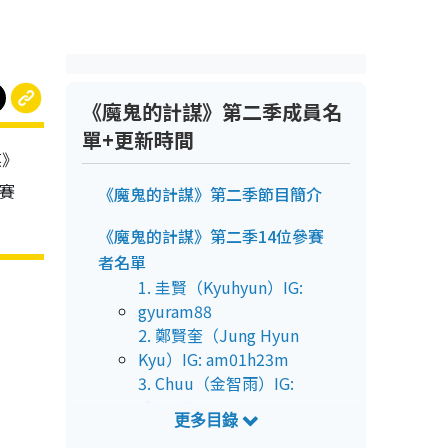
《魔鬼的計謀》第二季成員名
單+更新時間
謀》
參賽
《魔鬼的計謀》第二季節目簡介
《魔鬼的計謀》第二季14位參賽
者名單
1. 圭賢（Kyuhyun）IG:
gyuram88
2. 鄭賢奎（Jung Hyun
Kyu）IG: am01h23m
3. Chuu（金智雨）IG:
chuuo3o
4. 賈斯汀閔（Justin H.