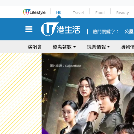
HK
Travel
Food
Beauty
熱門關鍵字：
公屋
演唱會
優惠著數
玩樂情報
購物