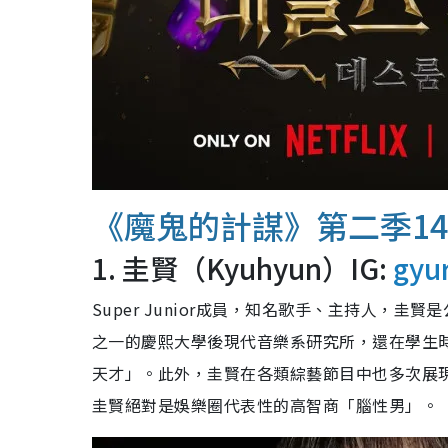
《魔鬼的計謀》第二季1
1. 圭賢（Kyuhyun）IG:
gyu
Super Junior成員，知名歌手、主持人，
之一的慶熙大學後現代音樂系研究所，還在學生
天才」。此外，圭賢在各類綜藝節目中也多次展
圭賢絕對是娛樂圈代表性的高智商「腦性男」。