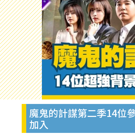
魔鬼的計謀第二季14位
加入