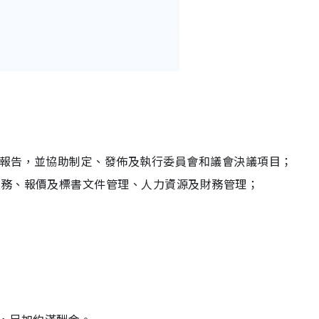
及報告，並協助制定、發佈及執行委員會和議會決議項目；
事務、報價及標書文件管理、人力資源及財務管理；
及