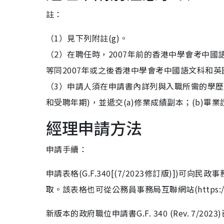
註：
（1）見下列附註(g)。
（2）在聘任時，2007年前的香港中學會考中國
等同2007年或之後香港中學會考中國語文科和英
（3）申請人須在申請書內詳列與入職所需的學歷
和受聘年期)，並遞交(a)修業成績副本；(b)畢
經理申請方法
申請手續：
申請表格(G.F.340[(7/2023修訂版)]
取。該表格也可從公務員事務局互聯網站(https://ww
新版本的政府職位申請書G.F. 340 (Rev. 7/2