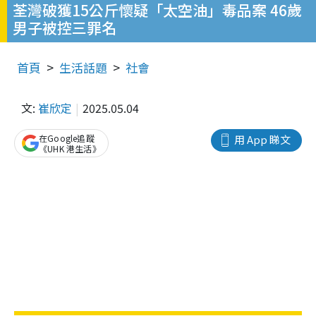
荃灣破獲15公斤懷疑「太空油」毒品案 46歲
男子被控三罪名
首頁
生活話題
社會
文:
崔欣定
2025.05.04
在Google追蹤
用 App 睇文
《UHK 港生活》