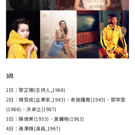
3月
1日：黎芷珊(主持人,1966)
2日：楊受成(企業家,1943)、泰迪羅賓(1945)、鄧萃雯
(1966)、洪卓立(1987)
3日：陳偉業(1955)、黃麗梅(1963)
4日：黃澤鋒(演員,1967)