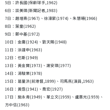
5日：許長國(保齡球手,1962)
6日：談美琪(新聞記者,1983)
7日：趙增熹(1967)、徐濠縈(1974)、朱慧珊(1966)
8日：葉童(1962)
9日：鄭中基(1972)
10日：金庸(1924)、劉天賜(1948)
11日：涂謹申(1963)
12日：也斯(1949)
13日：黃金寶(1973)、謝安琪(1977)
14日：湯駿業(1978)
15日：葛量洪(前港督,1899)、司馬燕(演員,1963)
16日：黃霑(1941)、喬宏(1927)
17日：施永青(1949)、單立文(1959)、盧惠光(1959)、
方中信(1963)