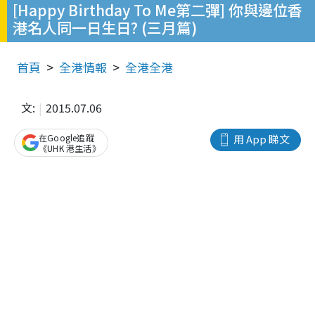
[Happy Birthday To Me第二彈] 你與邊位香
港名人同一日生日? (三月篇)
首頁
全港情報
全港全港
文:
2015.07.06
在Google追蹤
用 App 睇文
《UHK 港生活》