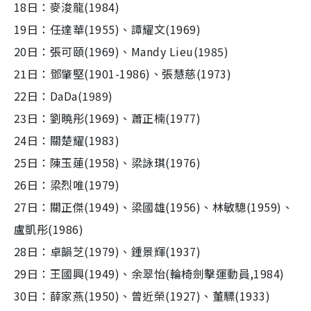
18日：麥浚龍(1984)
19日：任達華(1955)、譚耀文(1969)
20日：張可頤(1969)、Mandy Lieu(1985)
21日：鄧肇堅(1901-1986)、張慧慈(1973)
22日：DaDa(1989)
23日：劉曉彤(1969)、蕭正楠(1977)
24日：關楚耀(1983)
25日：陳玉蓮(1958)、梁詠琪(1976)
26日：梁烈唯(1979)
27日：關正傑(1949)、梁國雄(1956)、林敏驄(1959)、
盧凱彤(1986)
28日：卓韻芝(1979)、鍾景輝(1937)
29日：王國興(1949)、余翠怡(輪椅劍擊運動員,1984)
30日：薛家燕(1950)、曾近榮(1927)、董驃(1933)