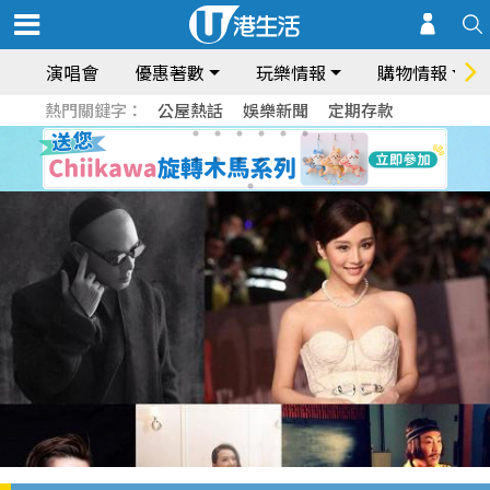
演唱會
優惠著數
玩樂情報
購物情報
熱門關鍵字：
公屋熱話
娛樂新聞
定期存款