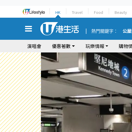
HK
Travel
Food
Beauty
熱門關鍵字：
公屋
演唱會
優惠著數
玩樂情報
購物