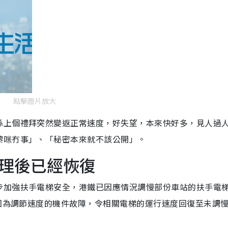
點擊圖片放大
係上個禮拜突然變返正常速度，好失望，本來快好多，見人過
嚟咪冇事」、「秘密本來就不該公開」。
理後已經恢復
步加強扶手電梯安全，港鐵已因應情況調慢部份車站的扶手電
梯因為調節速度的機件故障，令相關電梯的運行速度回復至未調