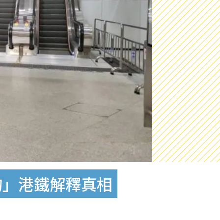
物」港鐵解釋真相