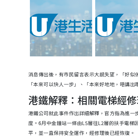
消息傳出後，有市民留言表示大感失望，「好似
「本來可以快人一步」、「本來好地地，唔講出
港鐵解釋：相關電梯經修
港鐵公司就此事件作出詳細解釋，官方指為進一
度。6月中金鐘站一條由L5層往L2層的扶手電
平，並一直保持安全運作，經修理後已經恢復。