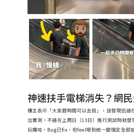
神速扶手電梯消失？網民
樓主表示「大家趕時間可以去搭」，該發現迅速
出實測。不過在上周日（13日）進行測試時就
玩爛咗，Bug已fix，但feel唔到統一變慢定全部