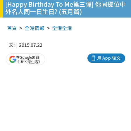
[Happy Birthday To Me第三彈] 你同邊位中
外名人同一日生日? (五月篇)
首頁
全港情報
全港全港
文:
2015.07.22
在Google追蹤
用 App 睇文
《UHK 港生活》