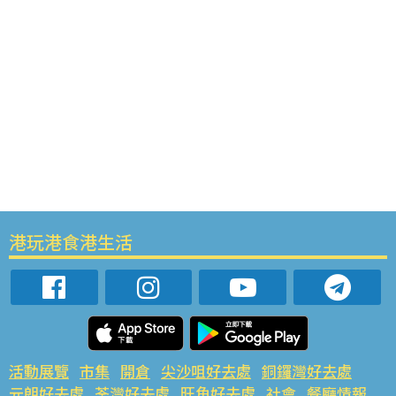
港玩港食港生活
活動展覽
市集
開倉
尖沙咀好去處
銅鑼灣好去處
元朗好去處
荃灣好去處
旺角好去處
社會
餐廳情報