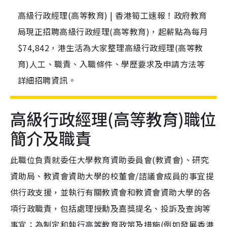
高級行政經理(高等教育) | 香港筍工速報！政府教育
局現正招聘高級行政經理(高等教育)，起薪點為每月
$74,842，港生活為大家整理高級行政經理(高等教
育)人工、職責、入職條件、學歷要求及申請方法等
詳細招聘資訊。
高級行政經理(高等教育)職位
簡介及職責
此職位負責就委任大學教育資助委員會(教資會)、研究
資助局、教資會資助大學的校董會/諮議會成員的事宜提
供行政支援，並執行有關教資會和教資會資助大學的各
項行政職責，包括處理授勳及嘉獎提名、投訴及查詢等
事宜；為制定和執行高等教育政策及措施(例如發展香港