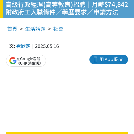
高級行政經理(高等教育)招聘｜月薪$74,842
附政府工入職條件／學歷要求／申請方法
首頁
生活話題
社會
文:
崔欣定
2025.05.16
在Google追蹤
用 App 睇文
《UHK 港生活》