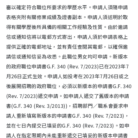
審以確定符合職位所要求的學歷水平。申請人須隨申請
表格夾附有關修業成績及證書副本。申請人須述明於取
得有關學歷後所具備的相關工作經驗及性質。由於邀請
信或通知信將以電郵方式寄出，申請人須於申請表格上
提供正確的電郵地址，並有責任查閱其電郵，以確保邀
請信或通知信妥為收悉。此職位男女均可申請。新版本
的政府職位申請書G.F. 340 (Rev. 7/2023)已在2023年7
月26日正式生效。申請人如投考在2023年7月26日或之
後展開招聘的政府職位，必須以新版本的申請書G.F. 340
(Rev. 7/2023)遞交申請。如申請人遞交了舊版本的申請
書(G.F. 340 (Rev. 3/2013))，招聘部門／職系會要求申
請人重新填寫新版本的申請書G.F. 340 (Rev. 7/2023)，
並在七日內提交已填妥的G.F. 340 (Rev. 7/2023)。如申
請人在指定限期內未能重新遞交已填妥的新版本申請書