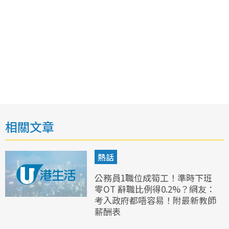
相關文章
熱話
公務員1職位成筍工！準時下班
零OT 辭職比例得0.2%？網友：
考入政府都唔容易！附最新教師
薪酬表