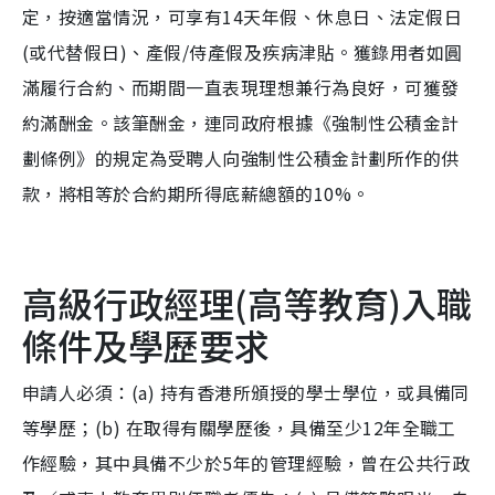
定，按適當情況，可享有14天年假、休息日、法定假日
(或代替假日)、產假/侍產假及疾病津貼。獲錄用者如圓
滿履行合約、而期間一直表現理想兼行為良好，可獲發
約滿酬金。該筆酬金，連同政府根據《強制性公積金計
劃條例》的規定為受聘人向強制性公積金計劃所作的供
款，將相等於合約期所得底薪總額的10%。
高級行政經理(高等教育)入職
條件及學歷要求
申請人必須：(a) 持有香港所頒授的學士學位，或具備同
等學歷；(b) 在取得有關學歷後，具備至少12年全職工
作經驗，其中具備不少於5年的管理經驗，曾在公共行政