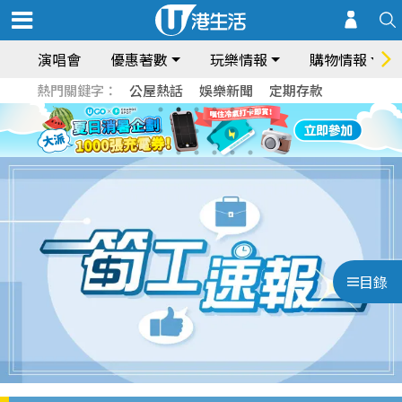
演唱會
優惠著數
玩樂情報
購物情報
熱門關鍵字：
公屋熱話
娛樂新聞
定期存款
目錄