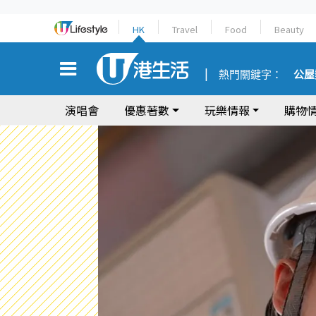
HK
Travel
Food
Beauty
熱門關鍵字：
公屋
演唱會
優惠著數
玩樂情報
購物