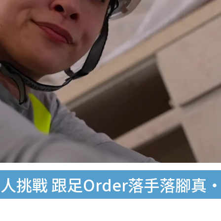
人挑戰 跟足Order落手落腳真