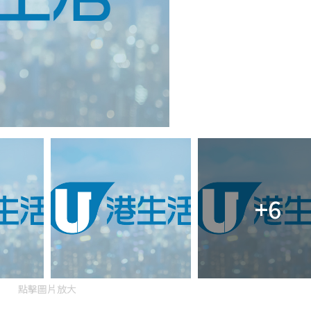
+6
點擊圖片放大