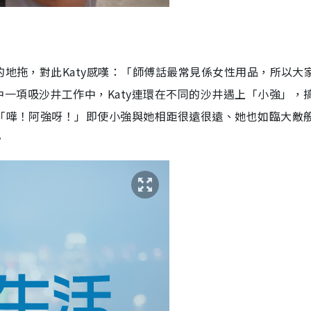
的地拖，對此Katy感嘆：「師傅話最常見係女性用品，所以大
一項吸沙井工作中，Katy連環在不同的沙井遇上「小強」，
：「嘩！阿強呀！」即使小強與她相距很遠很遠、她也如臨大敵
。