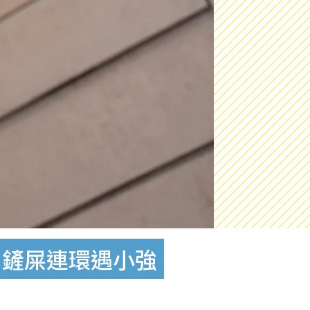
‧鏟屎連環遇小強