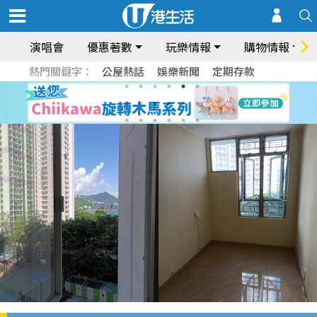
演唱會
優惠著數
玩樂情報
購物情報
熱門關鍵字：
公屋熱話
娛樂新聞
定期存款