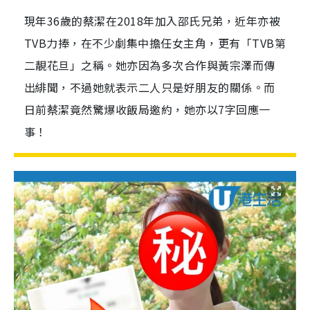
現年36歲的蔡潔在2018年加入邵氏兄弟，近年亦被
TVB力捧，在不少劇集中擔任女主角，更有「TVB第
二靚花旦」之稱。她亦因為多次合作與黃宗澤而傳
出緋聞，不過她就表示二人只是好朋友的關係。而
日前蔡潔竟然驚爆收飯局邀約，她亦以7字回應一
事！