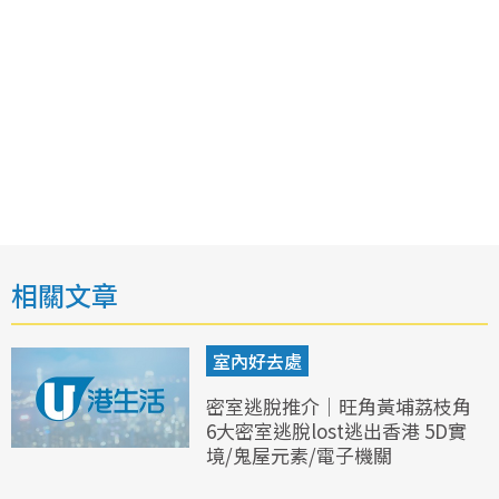
相關文章
室內好去處
密室逃脫推介｜旺角黃埔荔枝角
6大密室逃脫lost逃出香港 5D實
境/鬼屋元素/電子機關