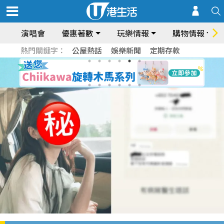
演唱會
優惠著數
玩樂情報
購物情報
熱門關鍵字：
公屋熱話
娛樂新聞
定期存款