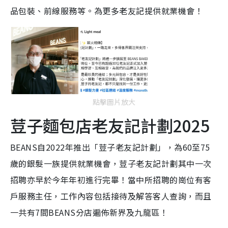
品包裝、前線服務等。為更多老友記提供就業機會！
點擊圖片放大
荳子麵包店老友記計劃2025
BEANS自2022年推出「荳子老友記計劃」，為60至75
歲的銀髮一族提供就業機會，荳子老友記計劃其中一次
招聘亦早於今年年初進行完畢！當中所招聘的崗位有客
戶服務主任，工作內容包括接待及解答客人查詢，而且
一共有7間BEANS分店遍佈新界及九龍區！