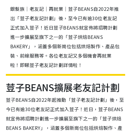
銀髮族｜老友記｜再就業｜荳子BEANS自2022年推
出「荳子老友記計劃」後，至今已有逾30位老友記
正式加入荳子！近日荳子BEANS就宣佈將招聘計劃
進一步擴展至旗下之一的「荳子烘焙BEANS
BAKERY」，涵蓋多個新崗位包括烘焙製作、產品包
裝、前線服務等。各位老友記又多個機會再就業
啦！即睇荳子老友記計劃詳情啦！
荳子BEANS擴展老友記計劃
荳子BEANS自2022年起推動「荳子老友記計劃」後，至
今已有逾30位老友記正式加入荳子！近日，荳子BEANS
就宣佈將招聘計劃進一步擴展至旗下之一的「荳子烘焙
BEANS BAKERY」，涵蓋多個新崗位包括烘焙製作、產