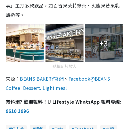
事」主打多款飲品，如
百香果茉莉綠茶、火龍果芒果乳
酸奶等
。
+3
點擊圖片放大
來源：
BEANS BAKERY官網
、
Facebook@BEANS
Coffee. Dessert. Light meal
有料爆? 歡迎報料！U Lifestyle WhatsApp 報料專線:
9610 1996
好去處
麵包
Cafe
Facebook
九龍