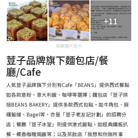
+11
點擊圖片放大
荳子品牌旗下麵包店/餐
廳/Cafe
人氣荳子品牌旗下分別有Cafe「BEANS」提供西式餐點
如各款意粉、意大利飯、咖啡等選擇；麵包店「荳子烘
焙BEANS BAKERY」提供多款西式包點，如牛角包、麻
糬葡撻、Bagel等，亦是「荳子老友記計劃」的招聘分
店；餐廳「荳子冰室」則提供港式飯點，如經典鐵板扒
餐、椰香咖喱焗飯等；以及茶飲店「我想和你無所事