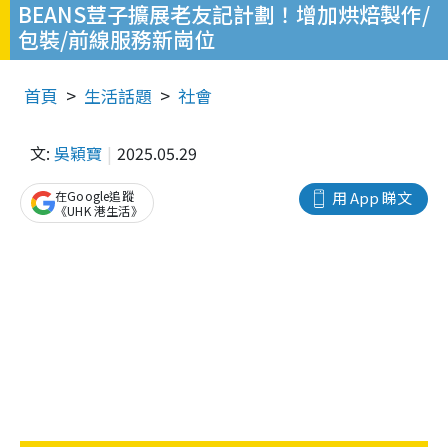
BEANS荳子擴展老友記計劃！增加烘焙製作/
包裝/前線服務新崗位
首頁
生活話題
社會
文:
吳穎寶
2025.05.29
在Google追蹤
用 App 睇文
《UHK 港生活》