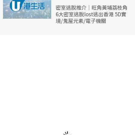
密室逃脫推介｜旺角黃埔荔枝角
6大密室逃脫lost逃出香港 5D實
境/鬼屋元素/電子機關