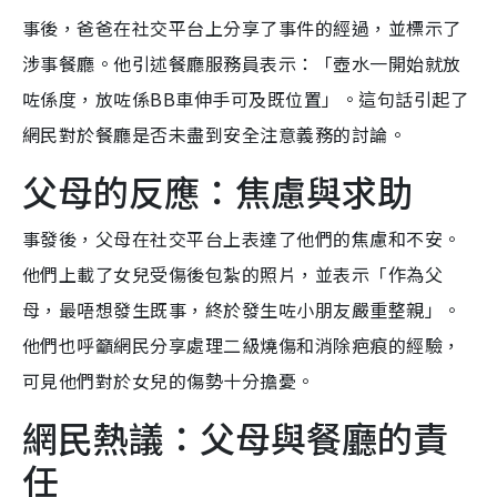
事後，爸爸在社交平台上分享了事件的經過，並標示了
涉事餐廳。他引述餐廳服務員表示：「壺水一開始就放
咗係度，放咗係BB車伸手可及既位置」。這句話引起了
網民對於餐廳是否未盡到安全注意義務的討論。
父母的反應：焦慮與求助
事發後，父母在社交平台上表達了他們的焦慮和不安。
他們上載了女兒受傷後包紮的照片，並表示「作為父
母，最唔想發生既事，終於發生咗小朋友嚴重整親」。
他們也呼籲網民分享處理二級燒傷和消除疤痕的經驗，
可見他們對於女兒的傷勢十分擔憂。
網民熱議：父母與餐廳的責
任