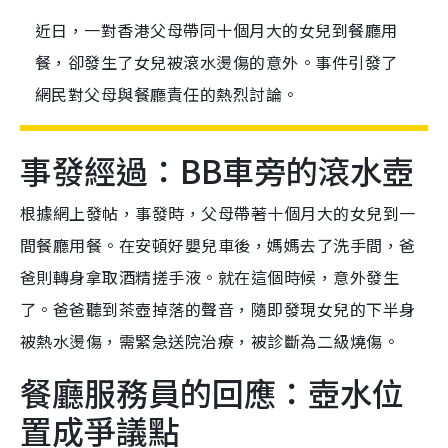
近日，一對香港父母帶同十個月大的女兒到餐廳用
餐，卻發生了女兒被滾水燙傷的意外。事件引發了
網民對父母與餐廳責任的熱烈討論。
事發經過：BB車旁的滾水壺
根據網上發帖，事發時，父母帶著十個月大的女兒到一
間餐廳用餐。在安頓好嬰兒車後，媽媽去了洗手間，爸
爸則轉身拿取酒精搓手液。就在這個時候，意外發生
了。爸爸聽到茶壺掉落的聲音，隨即發現女兒的下半身
被熱水燙傷，需緊急送院治療，被診斷為二級燒傷。
餐廳服務員的回應：壺水位
置成爭議點