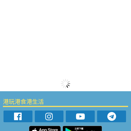
港玩港食港生活