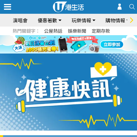
演唱會
優惠著數
玩樂情報
購物情報
熱門關鍵字：
公屋熱話
娛樂新聞
定期存款