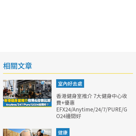
相關文章
室內好去處
香港健身室推介 7大健身中心收
費+優惠
EFX24/Anytime/24/7/PURE/G
O24邊間好
健康