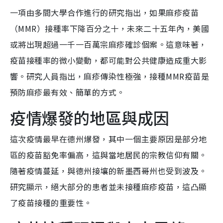
一項由多間大學合作進行的研究指出，如果麻疹疫苗
（MMR）接種率下降百分之十，未來二十五年內，美國
或將出現超過一千一百萬宗麻疹確診個案。這意味著，
疫苗接種率的微小變動，都可能對公共健康造成重大影
響。研究人員指出，麻疹傳染性極強，接種MMR疫苗是
預防麻疹最有效、簡單的方式。
疫情爆發的地區與成因
這次疫情最早在德州爆發，其中一個主要原因是部分地
區的疫苗豁免率偏高，這與當地居民的宗教信仰有關。
隨著疫情蔓延，與德州接壤的新墨西哥州也受到波及。
研究顯示，絕大部分的患者並未接種麻疹疫苗，這凸顯
了疫苗接種的重要性。