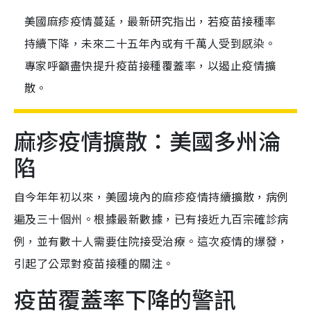
美國麻疹疫情蔓延，最新研究指出，若疫苗接種率
持續下降，未來二十五年內或有千萬人受到感染。
專家呼籲盡快提升疫苗接種覆蓋率，以遏止疫情擴
散。
麻疹疫情擴散：美國多州淪
陷
自今年年初以來，美國境內的麻疹疫情持續擴散，病例
遍及三十個州。根據最新數據，已有接近九百宗確診病
例，並有數十人需要住院接受治療。這次疫情的爆發，
引起了公眾對疫苗接種的關注。
疫苗覆蓋率下降的警訊