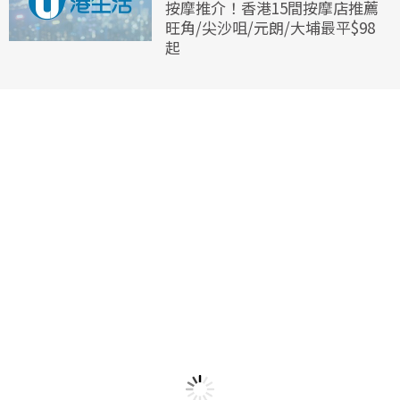
按摩推介！香港15間按摩店推薦
旺角/尖沙咀/元朗/大埔最平$98
起