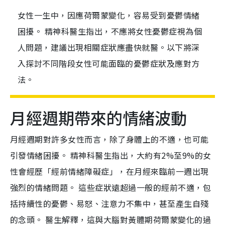
女性一生中，因應荷爾蒙變化，容易受到憂鬱情緒
困擾。 精神科醫生指出，不應將女性憂鬱症視為個
人問題，建議出現相關症狀應盡快就醫。以下將深
入探討不同階段女性可能面臨的憂鬱症狀及應對方
法。
月經週期帶來的情緒波動
月經週期對許多女性而言，除了身體上的不適，也可能
引發情緒困擾。 精神科醫生指出，大約有2%至9%的女
性會經歷「經前情緒障礙症」，在月經來臨前一週出現
強烈的情緒問題。 這些症狀遠超過一般的經前不適，包
括持續性的憂鬱、易怒、注意力不集中，甚至產生自殘
的念頭。 醫生解釋，這與大腦對黃體期荷爾蒙變化的過