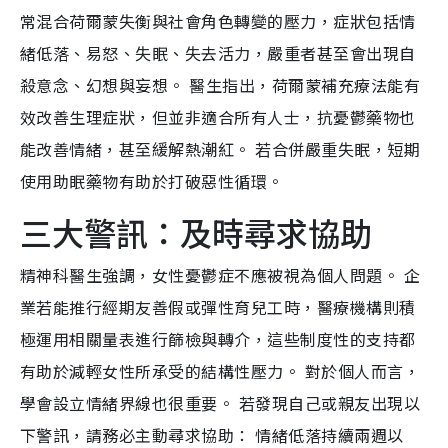
常混合荷爾蒙失衡與社會角色轉變的壓力，症狀包括情
緒低落、易怒、失眠、失去活力，嚴重者甚至會出現自
殺意念、幻想與妄想。 醫生指出，荷爾蒙補充療法能有
效改善生理症狀，但並非適合所有人士，抗憂鬱藥物也
能改善情緒，甚至緩解熱潮紅。 若合併嚴重失眠，短期
使用助眠藥物有助於打破惡性循環。
三大警訊：及時尋求協助
精神科醫生強調，女性憂鬱症不應被視為個人問題。 企
業若能推行經期友善假或彈性育兒工時，醫療機構則積
極運用相關量表進行篩檢與轉介，這些制度性的支持都
有助於減輕女性所承受的結構性壓力。 對於個人而言，
學會設立情緒界線也很重要。 若發現自己或親友出現以
下警訊，請務必主動尋求協助： 情緒低落持續兩週以