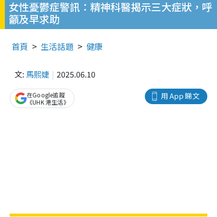
女性憂鬱症警訊：精神科醫揭示三大症狀，呼
籲及早求助
首頁
生活話題
健康
文:
馬熙婕
2025.06.10
在Google追蹤
用 App 睇文
《UHK 港生活》