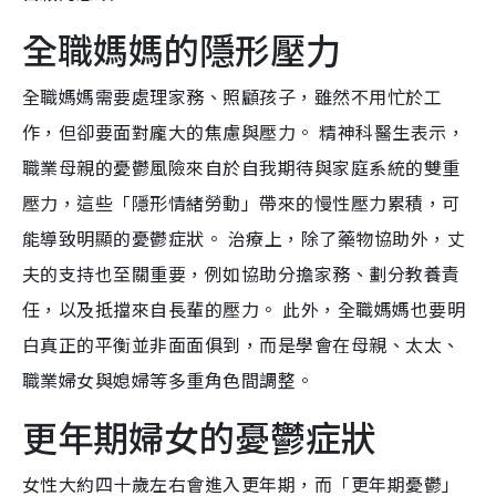
全職媽媽的隱形壓力
全職媽媽需要處理家務、照顧孩子，雖然不用忙於工
作，但卻要面對龐大的焦慮與壓力。 精神科醫生表示，
職業母親的憂鬱風險來自於自我期待與家庭系統的雙重
壓力，這些「隱形情緒勞動」帶來的慢性壓力累積，可
能導致明顯的憂鬱症狀。 治療上，除了藥物協助外，丈
夫的支持也至關重要，例如協助分擔家務、劃分教養責
任，以及抵擋來自長輩的壓力。 此外，全職媽媽也要明
白真正的平衡並非面面俱到，而是學會在母親、太太、
職業婦女與媳婦等多重角色間調整。
更年期婦女的憂鬱症狀
女性大約四十歲左右會進入更年期，而「更年期憂鬱」