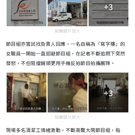
+3
點擊圖片放大
節目組亦嘗試找負責人回應，一名自稱為「寫字樓」的
女職員一開始一直迴避節目組，在記者不斷追問下突然
發怒，不但阻擋鏡頭更用手機反拍節目拍攝團隊。
+3
點擊圖片放大
現場多名清潔工情緒激動，不斷高聲大鬧節目組，指