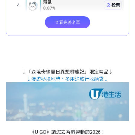
↓「森境奇緣夏日異想尋龍記」限定精品↓
↓漫遊秘境地墊、多用途旅行收納袋↓
《U GO》請您去香港運動節2026！