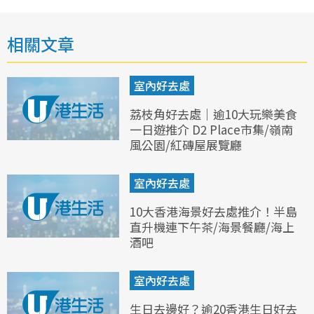
相關文章
室內好去處
荔枝角好去處｜逾10大玩樂美食
一日遊推介 D2 Place市集/嶺南
風公園/紅磚屋展覽廳
室內好去處
10大香港海景好去處推介！半島
直升機連下午茶/海景餐廳/海上
酒吧
室內好去處
生日去邊好？逾20香港生日好去