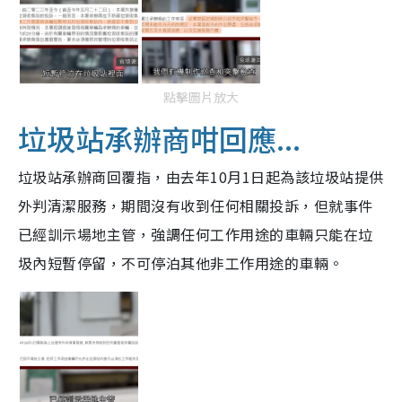
點擊圖片放大
垃圾站承辦商咁回應...
垃圾站承辦商回覆指，由去年10月1日起為該垃圾站提供
外判清潔服務，期間沒有收到任何相關投訴，但就事件
已經訓示場地主管，強調任何工作用途的車輛只能在垃
圾內短暫停留，不可停泊其他非工作用途的車輛。