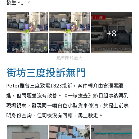
發生。」。
+8
點擊圖片放大
街坊三度投訴無門
Peter雖曾三度致電1823投訴，案件轉介由食環署跟
進，但問題並沒有改善。《一線搜查》節目組事後再到
現場視察，發現同一輛白色小型貨車停泊，於是上前表
明身份查詢，但司機沒有回應，馬上駛走。