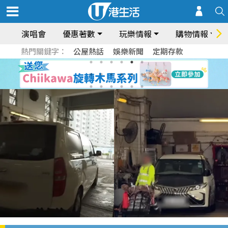
演唱會
優惠著數
玩樂情報
購物情報
熱門關鍵字：
公屋熱話
娛樂新聞
定期存款