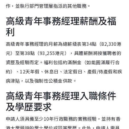
作，並執行部門管理層指派的其他職務。
高級青年事務經理薪酬及福
利
高級青年事務經理的月薪為總薪級表第34點（82,330港
元）至第38點（93,255港元），具體薪酬將按獲聘者的
資歷及經驗而定。福利包括約滿酬金（如能圓滿履行合
約）、12天年假、休息日、法定假日、產假/侍產假和疾
病津貼，以及強制性公積金供款。
高級青年事務經理入職條件
及學歷要求
申請人須具備至少10年行政職務的實務經驗，並持有香
港大學頒授的學士學位或同等學歷。此外，申請人需具