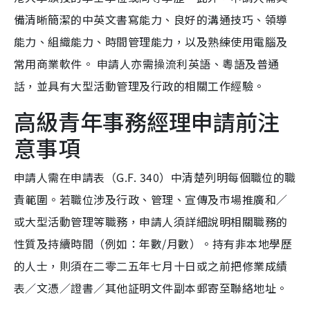
備清晰簡潔的中英文書寫能力、良好的溝通技巧、領導
能力、組織能力、時間管理能力，以及熟練使用電腦及
常用商業軟件。 申請人亦需操流利英語、粵語及普通
話，並具有大型活動管理及行政的相關工作經驗。
高級青年事務經理申請前注
意事項
申請人需在申請表（G.F. 340）中清楚列明每個職位的職
責範圍。若職位涉及行政、管理、宣傳及市場推廣和／
或大型活動管理等職務，申請人須詳細說明相關職務的
性質及持續時間（例如：年數/月數）。持有非本地學歷
的人士，則須在二零二五年七月十日或之前把修業成績
表／文憑／證書／其他証明文件副本郵寄至聯絡地址。