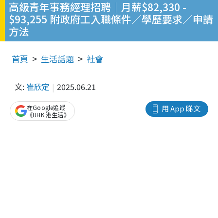
高級青年事務經理招聘｜月薪$82,330 -
$93,255 附政府工入職條件／學歷要求／申請
方法
首頁
生活話題
社會
文:
崔欣定
2025.06.21
在Google追蹤
用 App 睇文
《UHK 港生活》