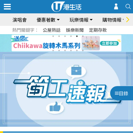
演唱會
優惠著數
玩樂情報
購物情報
熱門關鍵字：
公屋熱話
娛樂新聞
定期存款
目錄