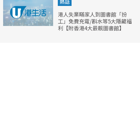
熱話
港人失業瞞家人到圖書館「扮
工」免費充電/斟水等5大隱藏福
利【附香港4大最靚圖書館】