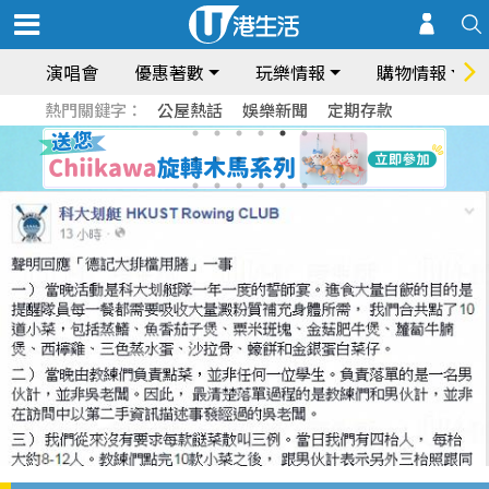
演唱會
優惠著數
玩樂情報
購物情報
熱門關鍵字：
公屋熱話
娛樂新聞
定期存款