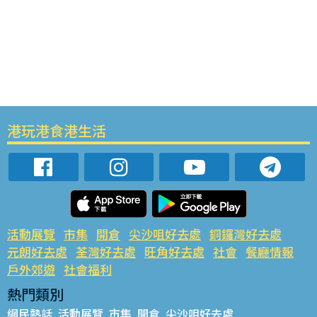
港玩港食港生活
活動展覽
市集
開倉
尖沙咀好去處
銅鑼灣好去處
元朗好去處
荃灣好去處
旺角好去處
社會
餐廳情報
戶外郊遊
社會福利
熱門類別
網民熱話
活動展覽
市集
開倉
尖沙咀好去處