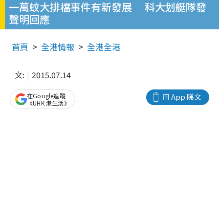
一萬蚊大排檔事件有新發展 科大划艇隊發
聲明回應
首頁
全港情報
全港全港
文:
2015.07.14
在Google追蹤
用 App 睇文
《UHK 港生活》