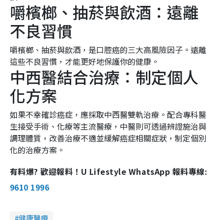
嚼檳榔、抽菸與飲酒：遠離
不良習慣
嚼檳榔、抽菸與飲酒，是口腔癌的三大高風險因子。遠離
這些不良習慣，才能更好地保護你的健康。
中西醫結合治療：制定個人
化方案
如果不幸確診癌症，應採取中西醫雙軌治療。配合專科醫
生接受手術、化療等主流醫療，中醫則可透過辨證施治與
調理體質，改善治療不適並緩解癌症相關症狀，制定個別
化的治療方案。
有料爆? 歡迎報料！U Lifestyle WhatsApp 報料專線:
9610 1996
健康醫療