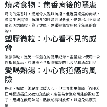
燒烤食物：焦香背後的隱患
烤肉的焦香味，總是令人難以抗拒。但過度烤焦的肉類，
會產生致癌物。澱粉食物經過高溫烹煮，也會出現不宜過
量的丙烯醯胺。為了健康，建議避免食用過度焦黑的食
物。
塑膠微粒：小心看不見的威
脅
塑膠微粒，是另一個潛在的健康威脅。盡量減少使用一次
性塑膠產品，並選擇不含塑膠微粒的化妝品和清潔用品。
愛喝熱湯：小心食道癌的風
險
熱湯、熱飲，總是能溫暖人心。但世界衛生組織（WHO）
已將超過攝氏65度C的熱飲，定義為食道癌可能的致癌因
子。建議在飲用熱湯、熱飲前稍稍放涼，以避免黏膜受
損。