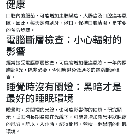
健康
口腔內的細菌，可能增加患胰臟癌、大腸癌及口腔癌等風
險。因此，每天定時刷牙、漱口，保持口腔清潔，是重要
的預防步驟。
電腦斷層檢查：小心輻射的
影響
經常接受電腦斷層檢查，可能會增加罹癌風險。一年內照
胸部X光，除非必要，否則應避免做過多的電腦斷層檢
查。
睡覺時沒有關燈：黑暗才是
最好的睡眠環境
睡覺時，房間裡的光線，也可能影響你的健康。研究顯
示，睡眠時長期暴露在光線下，可能會增加罹患甲狀腺癌
的風險。所以，入睡時，記得關燈，營造一個黑暗的睡眠
環境。