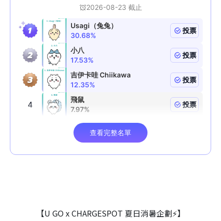
【U GO x CHARGESPOT 夏日消暑企劃⚡】