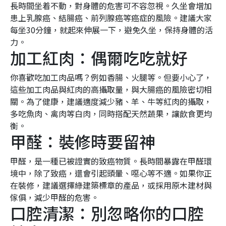
長時間坐着不動，對身體的危害可不容忽視。久坐會增加
患上乳腺癌、結腸癌、前列腺癌等癌症的風險。建議大家
每坐30分鐘，就起來伸展一下，避免久坐，保持身體的活
力。
加工紅肉：偶爾吃吃就好
你喜歡吃加工肉品嗎？例如香腸、火腿等。但要小心了，
這些加工肉品與紅肉的高攝取量，與大腸癌的風險密切相
關。為了健康，建議適度減少豬、羊、牛等紅肉的攝取，
多吃魚肉、禽肉等白肉，同時搭配天然蔬果，讓飲食更均
衡。
甲醛：裝修時要留神
甲醛，是一種已被證實的致癌物質。長時間暴露在甲醛環
境中，除了致癌，還會引起頭暈、噁心等不適。如果你正
在裝修，建議選擇綠建築標章的產品，或採用原木建材與
傢俱，減少甲醛的危害。
口腔清潔：別忽略你的口腔