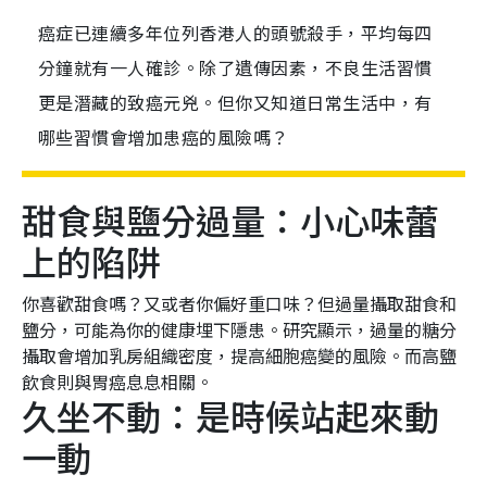
癌症已連續多年位列香港人的頭號殺手，平均每四
分鐘就有一人確診。除了遺傳因素，不良生活習慣
更是潛藏的致癌元兇。但你又知道日常生活中，有
哪些習慣會增加患癌的風險嗎？
甜食與鹽分過量：小心味蕾
上的陷阱
你喜歡甜食嗎？又或者你偏好重口味？但過量攝取甜食和
鹽分，可能為你的健康埋下隱患。研究顯示，過量的糖分
攝取會增加乳房組織密度，提高細胞癌變的風險。而高鹽
飲食則與胃癌息息相關。
久坐不動：是時候站起來動
一動