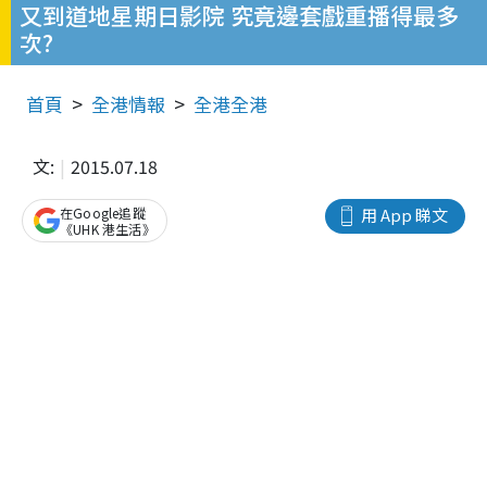
又到道地星期日影院 究竟邊套戲重播得最多
次?
首頁
全港情報
全港全港
文:
2015.07.18
在Google追蹤
用 App 睇文
《UHK 港生活》