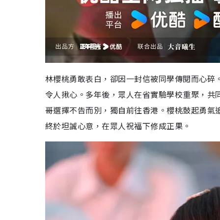
林櫻桃勇敢表白，卻因一封信被同學傳閱而心碎
令人揪心。多年後，眾人在省實驗學校重聚，共
哥選擇不告而別，獨自前往香港。櫻桃鼓起勇氣
終於坦誠心意，在眾人祝福下修成正果。