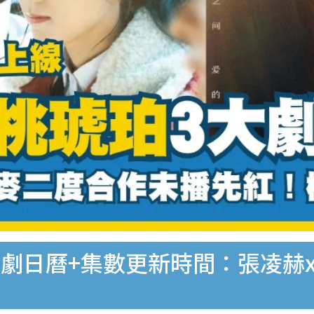
劇日曆+集數更新時間：張凌赫