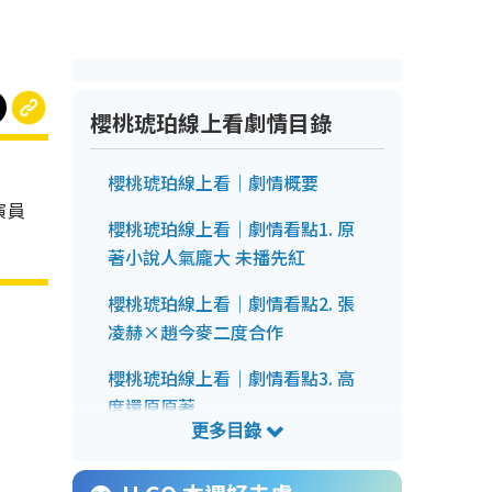
櫻桃琥珀線上看劇情目錄
櫻桃琥珀線上看｜劇情概要
演員
櫻桃琥珀線上看｜劇情看點1. 原
著小說人氣龐大 未播先紅
櫻桃琥珀線上看｜劇情看點2. 張
凌赫×趙今麥二度合作
櫻桃琥珀線上看｜劇情看點3. 高
度還原原著
櫻桃琥珀線上看｜Netflix集數更
新時間