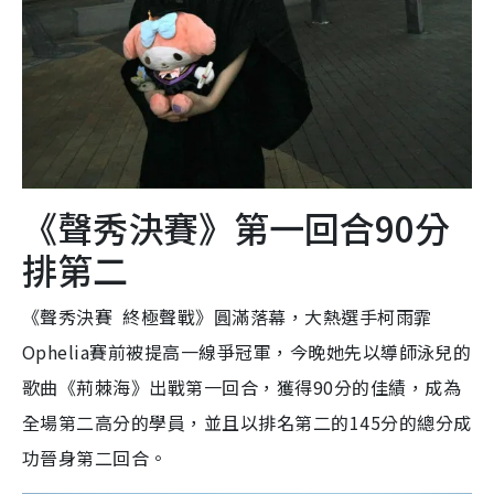
《聲秀決賽》第一回合90分
排第二
《聲秀決賽 終極聲戰》圓滿落幕，大熱選手柯雨霏
Ophelia賽前被提高一線爭冠軍，今晚她先以導師泳兒的
歌曲《荊棘海》出戰第一回合，獲得90分的佳績，成為
全場第二高分的學員，並且以排名第二的145分的總分成
功晉身第二回合。