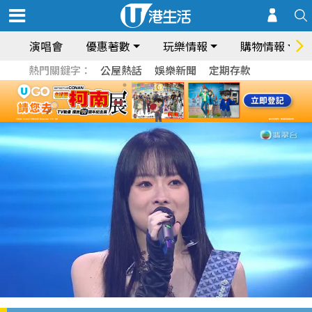
演唱會
優惠著數
玩樂情報
購物情報
熱門關鍵字：
公屋熱話
娛樂新聞
定期存款