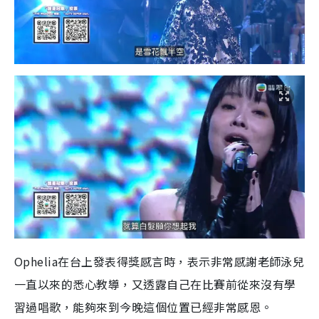
Ophelia在台上發表得獎感言時，表示非常感謝老師泳兒
一直以來的悉心教導，又透露自己在比賽前從來沒有學
習過唱歌，能夠來到今晚這個位置已經非常感恩。