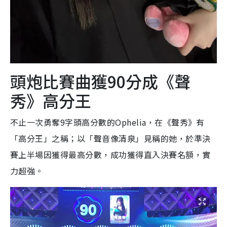
頭炮比賽曲獲90分成《聲
秀》高分王
不止一次勇奪9字頭高分數的Ophelia，在《聲秀》有
「高分王」之稱；以「聲音像清泉」見稱的她，於準決
賽上半場因獲得最高分數，成功獲得直入決賽名額，實
力超強。