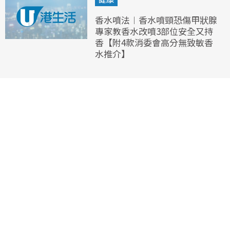
香水噴法︱香水噴頸恐傷甲狀腺
專家教香水改噴3部位安全又持
香【附4款消委會高分無致敏香
水推介】