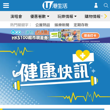
演唱會
優惠著數
玩樂情報
購物情報
熱門關鍵字：
公屋熱話
娛樂新聞
定期存款