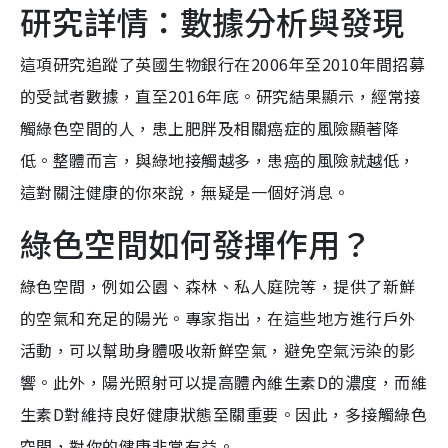
研究詳情：數據分析與發現
這項研究追蹤了英國生物銀行在2006年至2010年間招募
的受試者數據，直至2016年底。研究結果顯示，經常接
觸綠色空間的人，患上肥胖及相關癌症的風險顯著降
低。整體而言，與綠地接觸越多，患癌的風險就越低，
這對關注健康的你來說，無疑是一個好消息。
綠色空間如何發揮作用？
綠色空間，例如公園、森林、私人庭院等，提供了新鮮
的空氣和充足的陽光。專家指出，在這些地方進行戶外
活動，可以幫助身體吸收新鮮空氣，避免空氣污染的影
響。此外，陽光照射可以提高體內維生素D的濃度，而維
生素D對維持良好健康狀態至關重要。因此，多接觸綠色
空間，對你的健康非常有益。