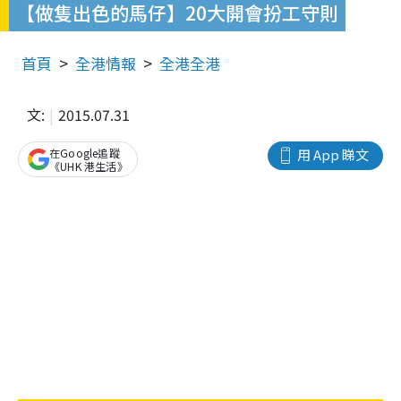
【做隻出色的馬仔】20大開會扮工守則
首頁
全港情報
全港全港
文:
2015.07.31
在Google追蹤
用 App 睇文
《UHK 港生活》