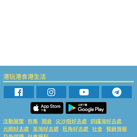
港玩港食港生活
活動展覽
市集
開倉
尖沙咀好去處
銅鑼灣好去處
元朗好去處
荃灣好去處
旺角好去處
社會
餐廳情報
戶外郊遊
社會福利