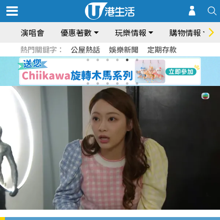
演唱會
優惠著數
玩樂情報
購物情報
熱門關鍵字：
公屋熱話
娛樂新聞
定期存款