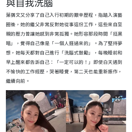
與自我洗腦
葉蒨文又分享了自己入行初期的艱辛歷程，指踏入演藝
圈後，她的繼父非常反對她從事這份工作，這些來自至
親的壓力曾讓她感到非常孤獨。她形容那段時間「挺黑
暗」，覺得自己像是「一個人捱過來的」。為了堅持夢
想，她每天都對自己進行「洗腦式鼓勵」，每晚睡前和
早上醒來都告訴自己：「一定可以的！」即使白天遇到
不愉快的工作經歷，哭著睡覺，第二天也能重新振作，
繼續向前。