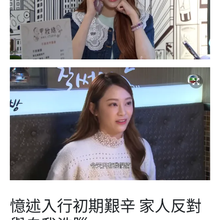
憶述入行初期艱辛 家人反對