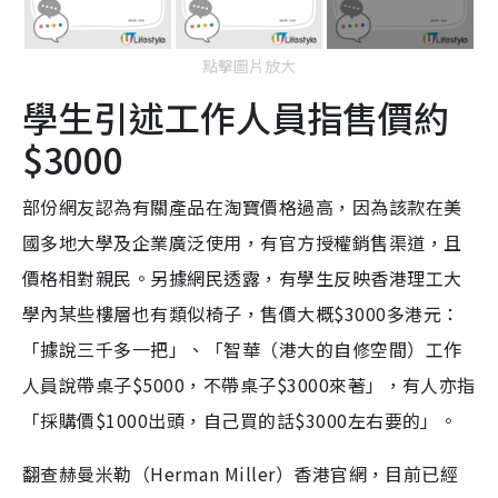
點擊圖片放大
學生引述工作人員指售價約
$3000
部份網友認為有關產品在淘寶價格過高，因為該款在美
國多地大學及企業廣泛使用，有官方授權銷售渠道，且
價格相對親民。另據網民透露，有學生反映香港理工大
學內某些樓層也有類似椅子，售價大概$3000多港元：
「據說三千多一把」、「智華（港大的自修空間）工作
人員說帶桌子$5000，不帶桌子$3000來著」，有人亦指
「採購價$1000出頭，自己買的話$3000左右要的」。
翻查赫曼米勒（Herman Miller）香港官網，目前已經