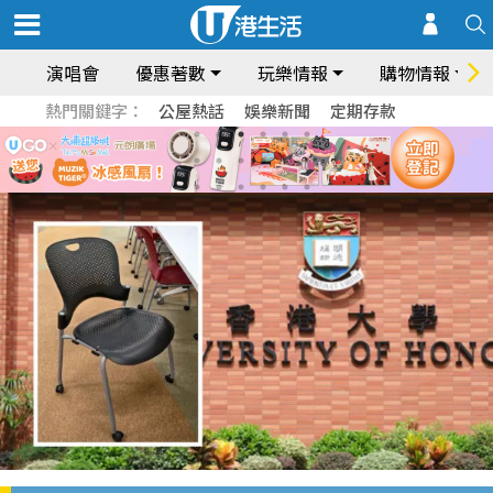
演唱會
優惠著數
玩樂情報
購物情報
熱門關鍵字：
公屋熱話
娛樂新聞
定期存款