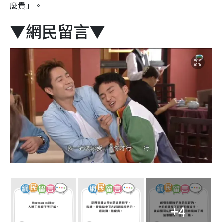
麼貴」。
▼網民留言▼
+4