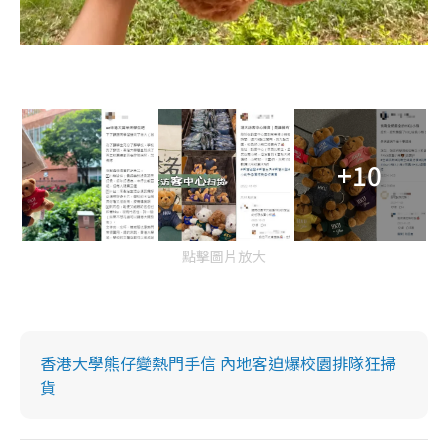
+10
點擊圖片放大
香港大學熊仔變熱門手信 內地客迫爆校園排隊狂掃
貨