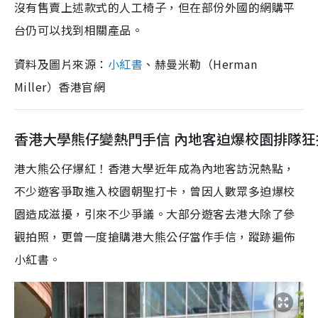
沒有售賣上述款式的人工椅子，但在部份外國的網購平
台仍可以找到相關產品。
資料及圖片來源：
小紅書
、赫曼米勒（Herman
Miller）香港官網
香港大學熊仔變熱門手信 內地客迫爆校園排隊狂
港大熊公仔爆紅！香港大學近年成為內地客訪況熱點，
不少遊客爭取進入校園朝聖打卡，曾因人數眾多迫爆校
園造成滋擾，引來不少爭議。大部分遊客去港大除了參
觀拍照，更曾一度搶購港大熊公仔當作手信，蹤跡遍佈
小紅書。