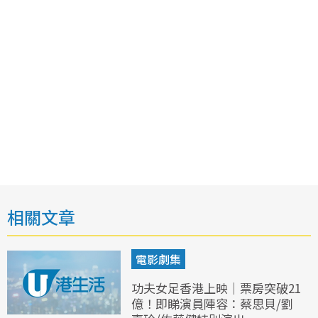
相關文章
電影劇集
功夫女足香港上映｜票房突破21
億！即睇演員陣容：蔡思貝/劉