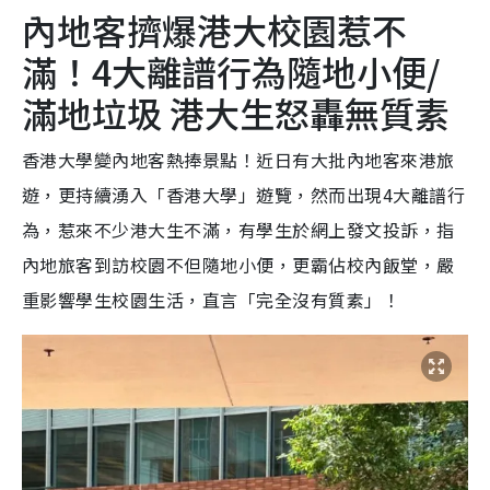
內地客擠爆港大校園惹不
滿！4大離譜行為隨地小便/
滿地垃圾 港大生怒轟無質素
香港大學變內地客熱捧景點！近日有大批內地客來港旅
遊，更持續湧入「香港大學」遊覽，然而出現4大離譜行
為，惹來不少港大生不滿，有學生於網上發文投訴，指
內地旅客到訪校園不但隨地小便，更霸佔校內飯堂，嚴
重影響學生校園生活，直言「完全沒有質素」！