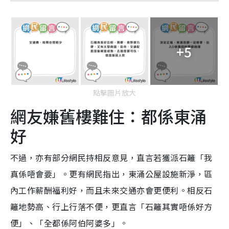
+5
點擊圖片放大
網友嫌舊樓難住：都係東涌
好
不過，亦有部分網民持相反意見，直言若獲派石籬「我
真係唔會要」。更有網民指出，東涌公屋設施新淨，區
內工作薪酬福利好，而且未來交通亦會更便利。相反石
籬地勢高、行上行落不便，更直言「石籬其實唔係好方
便」、「全都係阿伯阿婆多」。