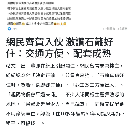
網民齊賀入伙 激讚石籬好
住：交通方便、配套成熟
帖文一出，隨即在網上引起關注，網民留言恭喜樓主，
紛紛認為他「決定正確」，並留言寫道：「石籬真係好
住呀，買嘢，食野都方便」、「返工放工方便出入」、
「起碼物價會平過東涌」。不少人認同樓主選擇熟悉的
地區，「最緊要近屋企人、自己鍾意」，同時又提醒他
不用豪裝單位，認為「住10多年樓齡50年可能又等拆，
租平，可儲錢」。