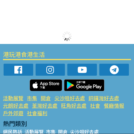
港玩港食港生活
活動展覽
市集
開倉
尖沙咀好去處
銅鑼灣好去處
元朗好去處
荃灣好去處
旺角好去處
社會
餐廳情報
戶外郊遊
社會福利
熱門類別
網民熱話
活動展覽
市集
開倉
尖沙咀好去處