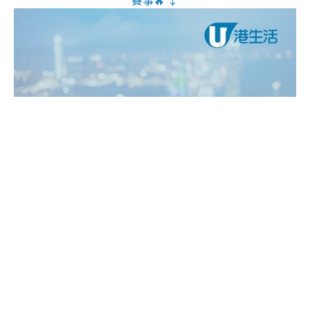
賽事🔥 ↓