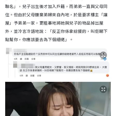
聯名」，兒子出生後才加入戶籍，而弟弟一直與父母同
住。但由於父母嫌棄弟婦來自內地，於是要求樓主「讓
屋」予弟弟一家，更粗暴地將她與兒子的物品掉出屋
外，並冷言冷語地說：「反正你係拿綜援的，叫佢睇下
點幫你，你應該要去為下個細佬」。