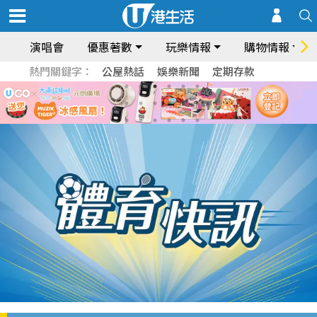
演唱會
優惠著數
玩樂情報
購物情報
熱門關鍵字：
公屋熱話
娛樂新聞
定期存款