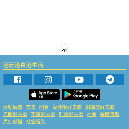
港玩港食港生活
活動展覽
市集
開倉
尖沙咀好去處
銅鑼灣好去處
元朗好去處
荃灣好去處
旺角好去處
社會
餐廳情報
戶外郊遊
社會福利