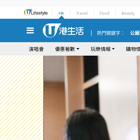
HK
Travel
Food
Beauty
熱門關鍵字：
公屋
演唱會
優惠著數
玩樂情報
購物