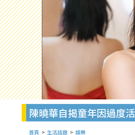
陳曉華自揭童年因過度活
首頁
生活話題
娛樂