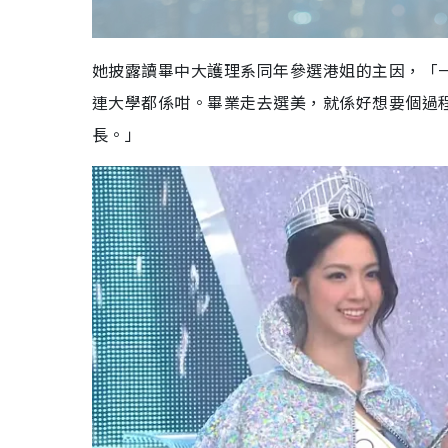
她披露讀畢中大護理系同年參選港姐的主因，「
連大學都係咁。畢業走去選美，就係好想要個過
長。」