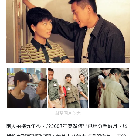
點擊圖片放大
兩人拍拖九年後，於2007年突然傳出已經分手數月，滕
麗名更證實相關傳聞，金童玉女分手收場的消息一度令