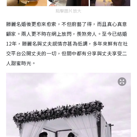
點擊圖片放大
滕麗名婚後更愈來愈索，不但廚藝了得，而且真心真意
顧家。兩人更不時在網上放閃，羨煞旁人。至今已結婚
12年，滕麗名與丈夫感情亦甚為低調，多年來鮮有在社
交平台公開丈夫的一切，但間中都有分享與丈夫享受二
人甜蜜時光。