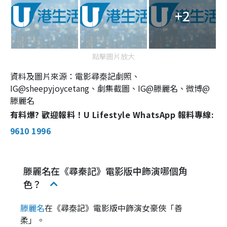
+2
點擊圖片放大
資料及圖片來源：電影尋秦記劇照、
IG@sheepyjoycetang、劇集截圖、IG@滕麗名、微博@
滕麗名
有料爆? 歡迎報料！U Lifestyle WhatsApp 報料專線:
9610 1996
滕麗名在《尋秦記》電影版中飾演哪個角
色？
滕麗名
在《尋秦記》電影版中飾演女豪俠「善
柔」。