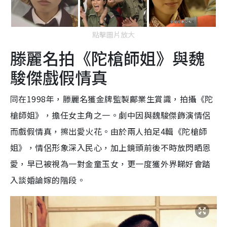
點擊圖片放大
滕麗名拍《陀槍師姐》與魏
駿傑戲假情真
同在1998年，滕麗名獲金牌監製鄺業生賞識，拍攝《陀
槍師姐》，擔任女主角之一。劇中因與魏駿傑飾演情侶
而戲假情真，擦出愛火花。由於兩人拍足4輯《陀槍師
姐》，情侶形象深入民心，加上鏡頭前後不時放閃晒恩
愛，早已被視為一對金童玉女，更一度獲外界睇好會踏
入談婚論嫁的階段。