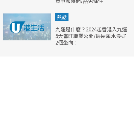
策申報時間/豁免條件
熱話
九運是什麼？2024起香港入九運
5大當旺職業公開/房屋風水最好
2個坐向！