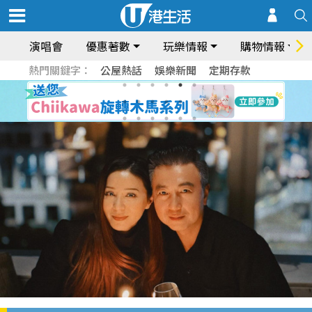
演唱會
優惠著數
玩樂情報
購物情報
熱門關鍵字：
公屋熱話
娛樂新聞
定期存款