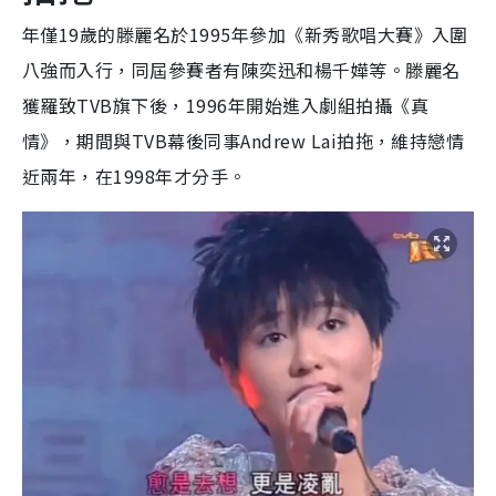
年僅19歲的滕麗名於1995年參加《新秀歌唱大賽》入圍
八強而入行，同屆參賽者有陳奕迅和楊千嬅等。滕麗名
獲羅致TVB旗下後，1996年開始進入劇組拍攝《真
情》，期間與TVB幕後同事Andrew Lai拍拖，維持戀情
近兩年，在1998年才分手。