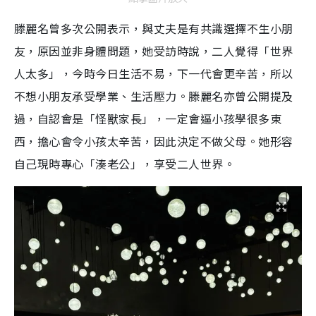
滕麗名曾多次公開表示，與丈夫是有共識選擇不生小朋
友，原因並非身體問題，她受訪時說，二人覺得「世界
人太多」，今時今日生活不易，下一代會更辛苦，所以
不想小朋友承受學業、生活壓力。滕麗名亦曾公開提及
過，自認會是「怪獸家長」，一定會逼小孩學很多東
西，擔心會令小孩太辛苦，因此決定不做父母。她形容
自己現時專心「湊老公」，享受二人世界。