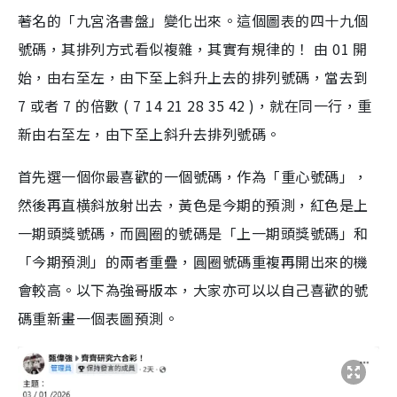
著名的「九宮洛書盤」變化出來。這個圖表的四十九個
號碼，其排列方式看似複雜，其實有規律的！ 由 01 開
始，由右至左，由下至上斜升上去的排列號碼，當去到
7 或者 7 的倍數 ( 7 14 21 28 35 42 )，就在同一行，重
新由右至左，由下至上斜升去排列號碼。
首先選一個你最喜歡的一個號碼，作為「重心號碼」，
然後再直横斜放射出去，黃色是今期的預測，紅色是上
一期頭獎號碼，而圓圈的號碼是「上一期頭獎號碼」和
「今期預測」的兩者重疊，圓圈號碼重複再開出來的機
會較高。以下為強哥版本，大家亦可以以自己喜歡的號
碼重新畫一個表圖預測。