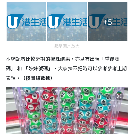
+5
點擊圖片放大
本網記者比較近期的攪珠結果，亦見有出現「重覆號
碼」 和 「姊妹號碼」，大家揀冧把時可以參考參考上期
表現。
（按圖睇數據）