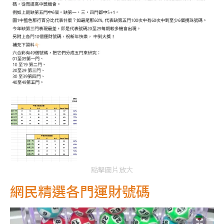
點擊圖片放大
網民精選各門運財號碼