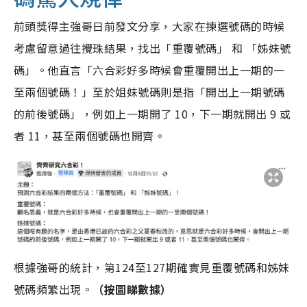
前頭獎得主強哥日前發文分享，大家在揀選號碼的時候
考慮留意過往攪珠結果，找出「重覆號碼」 和 「姊妹號
碼」。他直言「六合彩好多時候會重覆開出上一期的一
至兩個號碼！」至於姐妹號碼則是指「開出上一期號碼
的前後號碼」，例如上一期開了 10，下一期就開出 9 或
者 11，甚至兩個號碼也開齊。
根據強哥的統計，第124至127期確實見重覆號碼和姊妹
號碼頻繁出現。
（按圖睇數據）