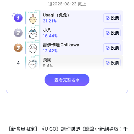
【新會員限定】《U GO》請你睇👹《蠟筆小新劇場版：千