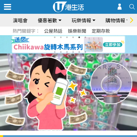
演唱會
優惠著數
玩樂情報
購物情報
熱門關鍵字：
公屋熱話
娛樂新聞
定期存款