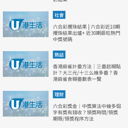
社會
六合彩攪珠結果 | 六合彩近10期
攪珠結果出爐+ 近30期最旺熱門
中獎號碼
熱話
香港麻雀計番方法｜三番起糊點
計？大三元/十三么幾多番？香
港麻雀食糊番數表一覽
理財
六合彩獎金｜中獎算法中幾多個
字有獎有錢收？領獎時間/領獎
期限/領獎程序方法