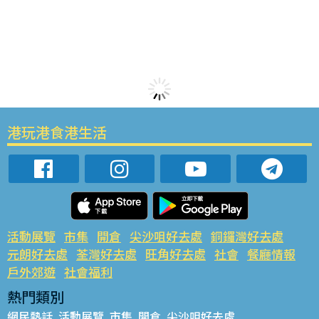
港玩港食港生活
活動展覽
市集
開倉
尖沙咀好去處
銅鑼灣好去處
元朗好去處
荃灣好去處
旺角好去處
社會
餐廳情報
戶外郊遊
社會福利
熱門類別
網民熱話
活動展覽
市集
開倉
尖沙咀好去處