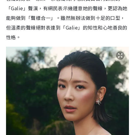
「Galie」聲演，有網民表示幾鍾意她的聲線，更認為她
能夠做到「聲樣合一」。雖然無辦法做到十足的口型，
但溫柔的聲線絕對表達到「Galie」的知性和心地善良的
性格。