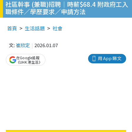
社區幹事 (兼職)招聘｜時薪$68.4 附政府工入
職條件／學歷要求／申請方法
首頁
生活話題
社會
文:
崔欣定
2026.01.07
在Google追蹤
用 App 睇文
《UHK 港生活》