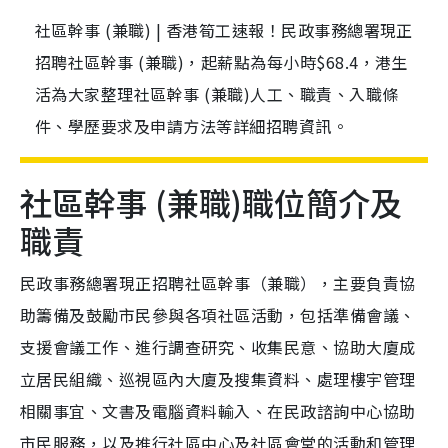
社區幹事 (兼職) | 香港筍工速報！民政事務總署現正
招聘社區幹事 (兼職)，起薪點為每小時$68.4，港生
活為大家整理社區幹事 (兼職)人工、職責、入職條
件、學歷要求及申請方法等詳細招聘資訊。
社區幹事 (兼職)職位簡介及
職責
民政事務總署現正招聘社區幹事（兼職），主要負責協
助籌備及鼓勵市民參與各項社區活動，包括準備會議、
支援會議工作、進行調查研究、收集民意、協助大廈成
立居民組織、巡視區內大廈及搜集資料、處理樓宇管理
相關事宜、文書及電腦資料輸入、在民政諮詢中心協助
市民服務，以及推行社區中心及社區會堂的活動和管理