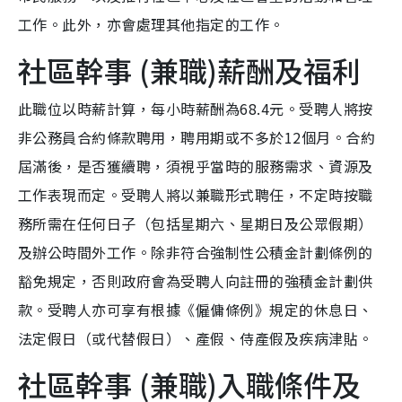
工作。此外，亦會處理其他指定的工作。
社區幹事 (兼職)薪酬及福利
此職位以時薪計算，每小時薪酬為68.4元。受聘人將按
非公務員合約條款聘用，聘用期或不多於12個月。合約
屆滿後，是否獲續聘，須視乎當時的服務需求、資源及
工作表現而定。受聘人將以兼職形式聘任，不定時按職
務所需在任何日子（包括星期六、星期日及公眾假期）
及辦公時間外工作。除非符合強制性公積金計劃條例的
豁免規定，否則政府會為受聘人向註冊的強積金計劃供
款。受聘人亦可享有根據《僱傭條例》規定的休息日、
法定假日（或代替假日）、產假、侍產假及疾病津貼。
社區幹事 (兼職)入職條件及