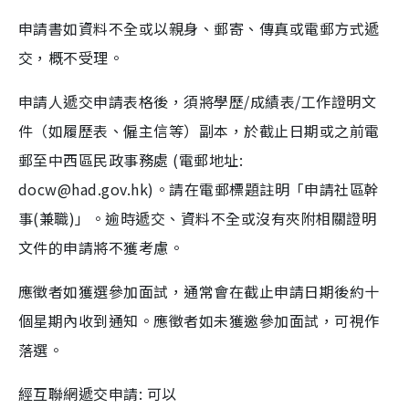
申請書如資料不全或以親身、郵寄、傳真或電郵方式遞
交，概不受理。
申請人遞交申請表格後，須將學歷/成績表/工作證明文
件（如履歷表、僱主信等）副本，於截止日期或之前電
郵至中西區民政事務處 (電郵地址:
docw@had.gov.hk)。請在電郵標題註明「申請社區幹
事(兼職)」。逾時遞交、資料不全或沒有夾附相關證明
文件的申請將不獲考慮。
應徵者如獲選參加面試，通常會在截止申請日期後約十
個星期內收到通知。應徵者如未獲邀參加面試，可視作
落選。
經互聯網遞交申請: 可以