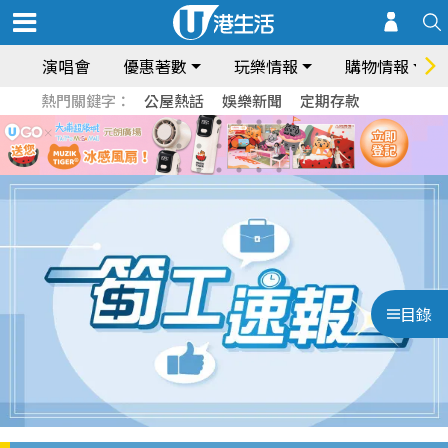
演唱會
優惠著數
玩樂情報
購物情報
熱門關鍵字：
公屋熱話
娛樂新聞
定期存款
目錄