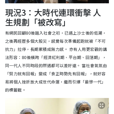
現況3：大時代連環衝擊 人
生規劃「被改寫」
有網民回顧80後踏入社會之初，已遇上沙士後的低潮，
之後再經歷多個大股災，感覺每次準備起跑就被「不可
抗力」拉停，長期累積成無力感。 亦有人用更宏觀的講
法形容：80後橫跨「經濟紅利期、平台期、回落期」，
同一代人不同時段的際遇都可以差好遠。 當社會氣氛由
「努力就有回報」變成「食正時勢先有回報」，就好容
易將個人挫折放大成世代命運，繼而引爆「最慘一代」
的標籤戰。