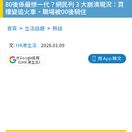
80後係最慘一代？網民列 3 大崩潰現況：買
樓變追火車、職場被00後騎住
首頁
生活話題
熱話
文:
HK港生活
2026.01.09
在Google追蹤
用 App 睇文
《UHK 港生活》