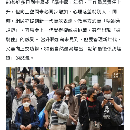
80後好多已到中層或「準中層」年紀，工作量與責任上
升，但向上空間未必同步增加，心理落差特別大。 同
時，網民亦提到新一代更敢表達、做事方式更「唔跟舊
規矩」，容易令上一代覺得權威被挑戰，甚至出現「被
騎住」的感受。 當升職加薪未見到、但要管理新世代、
又要向上交功課，80後自然最易爆出「點解最後係我埋
單」的怒氣。