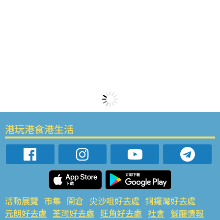
港玩港食港生活
活動展覽
市集
開倉
尖沙咀好去處
銅鑼灣好去處
元朗好去處
荃灣好去處
旺角好去處
社會
餐廳情報