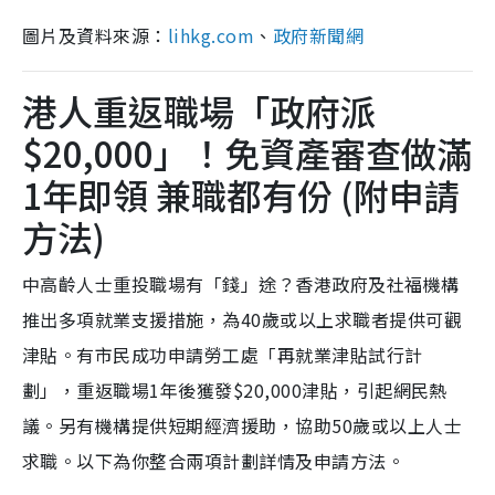
圖片及資料來源：
lihkg.com
、
政府新聞網
港人重返職場「政府派
$20,000」！免資產審查做滿
1年即領 兼職都有份 (附申請
方法)
中高齡人士重投職場有「錢」途？香港政府及社福機構
推出多項就業支援措施，為40歲或以上求職者提供可觀
津貼。有市民成功申請勞工處「再就業津貼試行計
劃」，重返職場1年後獲發$20,000津貼，引起網民熱
議。另有機構提供短期經濟援助，協助50歲或以上人士
求職。以下為你整合兩項計劃詳情及申請方法。