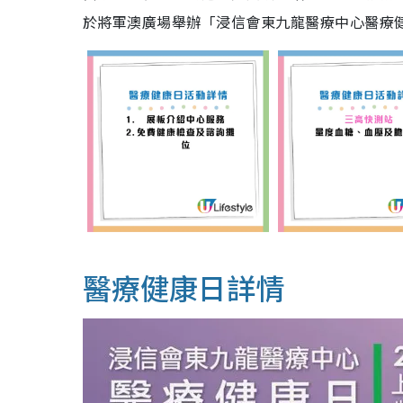
於將軍澳廣場舉辦「浸信會東九龍醫療中心醫療
醫療健康日詳情