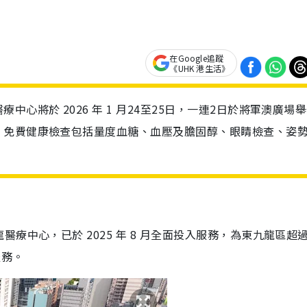
在Google追蹤
《UHK 港生活》
心將於 2026 年 1 月24至25日，一連2日於將軍澳廣場
。免費健康檢查包括量度血糖、血壓及膽固醇、眼睛檢查、姿
中心，已於 2025 年 8 月全面投入服務，為東九龍區超過 
服務。