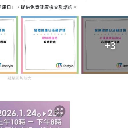
健康日」，提供免費健康檢查及諮詢。
+3
點擊圖片放大