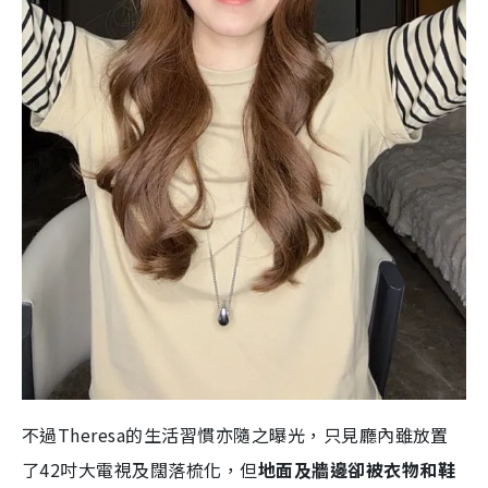
不過Theresa的生活習慣亦隨之曝光，只見廳內雖放置
了42吋大電視及闊落梳化，但
地面及牆邊卻被衣物和鞋