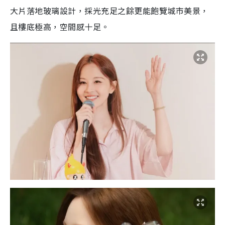
大片落地玻璃設計，採光充足之餘更能飽覽城市美景，
且樓底極高，空間感十足。