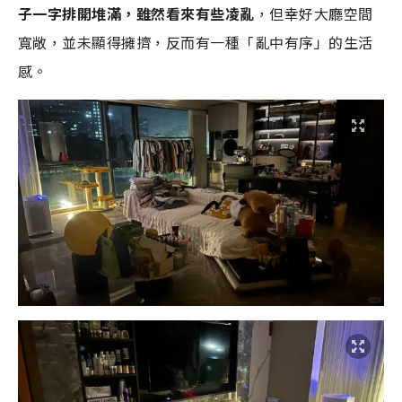
子一字排開堆滿，雖然看來有些凌亂
，但幸好大廳空間
寬敞，並未顯得擁擠，反而有一種「亂中有序」的生活
感。