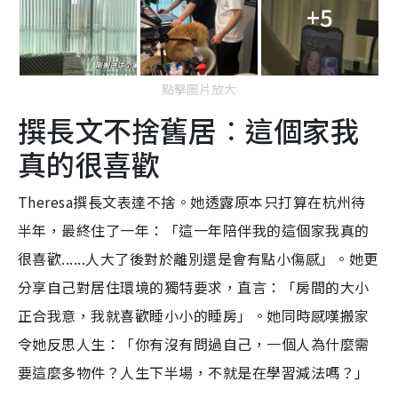
+5
點擊圖片放大
撰長文不捨舊居︰這個家我
真的很喜歡
Theresa撰長文表達不捨。她透露原本只打算在杭州待
半年，最終住了一年：「這一年陪伴我的這個家我真的
很喜歡......人大了後對於離別還是會有點小傷感」。她更
分享自己對居住環境的獨特要求，直言：「房間的大小
正合我意，我就喜歡睡小小的睡房」。她同時感嘆搬家
令她反思人生：「你有沒有問過自己，一個人為什麼需
要這麼多物件？人生下半場，不就是在學習減法嗎？」